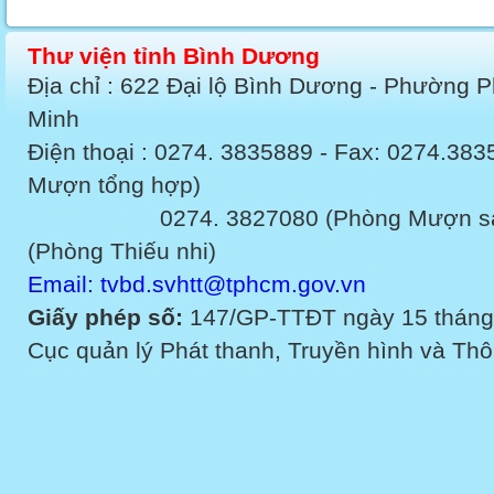
Thư viện tỉnh Bình Dương
Địa chỉ : 622 Đại lộ Bình Dương - Phường 
Minh
Điện thoại : 0274. 3835889 - Fax: 0274.3
Mượn tổng hợp)
0274. 3827080 (Phòng Mượn sách v
(Phòng Thiếu nhi)
Email: tvbd.svhtt@tphcm.gov.vn
Giấy phép số:
147/GP-TTĐT ngày 15 tháng
Cục quản lý Phát thanh, Truyền hình và Thôn