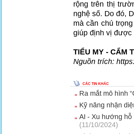
rộng trên thị trư
nghệ số. Do đó, D
mà cần chú trọng
giúp định vị được 
TIỂU MY - CẨM 
Nguồn trích: http
CÁC TIN KHÁC
Ra mắt mô hình “
Kỹ năng nhận diệ
AI - Xu hướng hỗ
(11/10/2024)