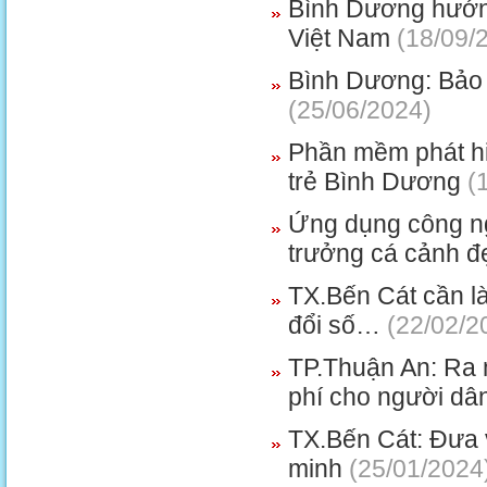
Bình Dương hướng
Việt Nam
(18/09/
Bình Dương: Bảo 
(25/06/2024)
Phần mềm phát hiệ
trẻ Bình Dương
(1
Ứng dụng công ngh
trưởng cá cảnh đ
TX.Bến Cát cần l
đổi số…
(22/02/2
TP.Thuận An: Ra m
phí cho người dâ
TX.Bến Cát: Đưa 
minh
(25/01/2024