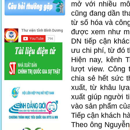
mở với nhiều mô
cũng đang dần tha
từ số hóa và công
được xem như một
DN tiếp cận khác
ưu chi phí, từ đó
Hiện nay, kênh 
lượt view. Công
chia sẻ hết sức t
xuất, từ khâu lự
xuất giúp người t
vào sản phẩm của
Tiếp cận khách h
Theo ông Nguyễn