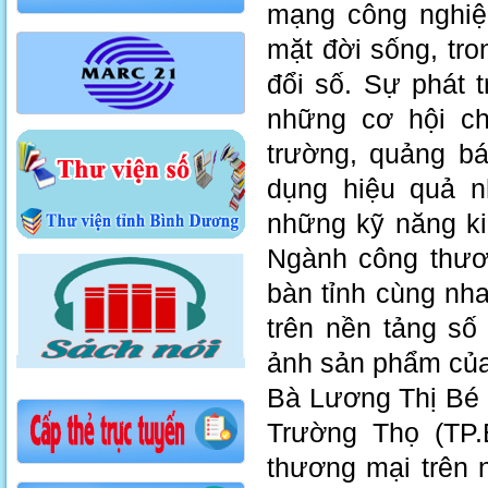
mạng công nghiệ
mặt đời sống, tro
đổi số. Sự phát
những cơ hội ch
trường, quảng bá
dụng hiệu quả n
những kỹ năng ki
Ngành công thươn
bàn tỉnh cùng nh
trên nền tảng số
ảnh sản phẩm của 
Bà Lương Thị Bé
Trường Thọ (TP.
thương mại trên 