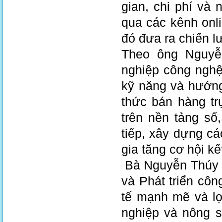
gian, chi phí và
qua các kênh onl
đó đưa ra chiến l
Theo ông Nguyễ
nghiệp công nghệ
kỹ năng và hướng
thức bán hàng tr
trên nền tảng số
tiếp, xây dựng c
gia tăng cơ hội kế
Bà Nguyễn Thúy H
và Phát triển cô
tế mạnh mẽ và lợ
nghiệp và nông s