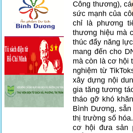
Công thương), cá
sức mạnh của côn
chỉ là phương t
thương hiệu mà c
thúc đẩy năng lực
mang đến cho DN 
mà còn là cơ hội 
nghiệm từ TikTok
xây dựng nội dun
gia tăng tương tá
tháo gỡ khó khă
Bình Dương, sẵn 
thị trường số hó
cơ hội đưa sản 