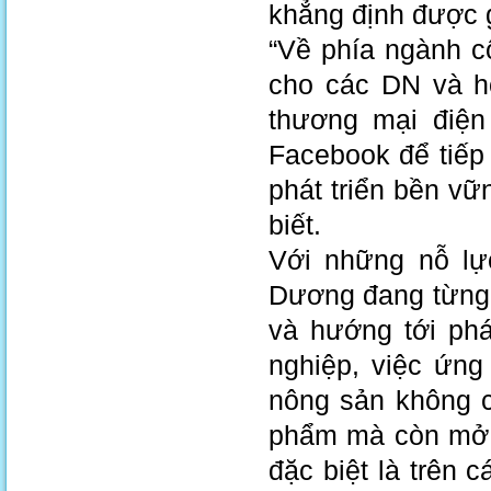
khẳng định được g
“Về phía ngành c
cho các DN và h
thương mại điện
Facebook để tiếp
phát triển bền vữ
biết.
Với những nỗ lự
Dương đang từng 
và hướng tới phá
nghiệp, việc ứng
nông sản không c
phẩm mà còn mở r
đặc biệt là trên 