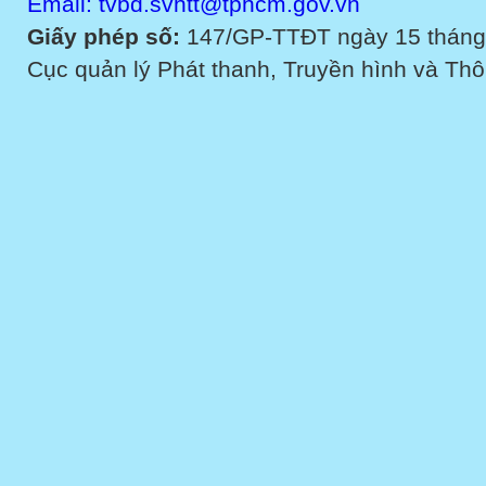
Email: tvbd.svhtt@tphcm.gov.vn
Giấy phép số:
147/GP-TTĐT ngày 15 tháng
Cục quản lý Phát thanh, Truyền hình và Thôn