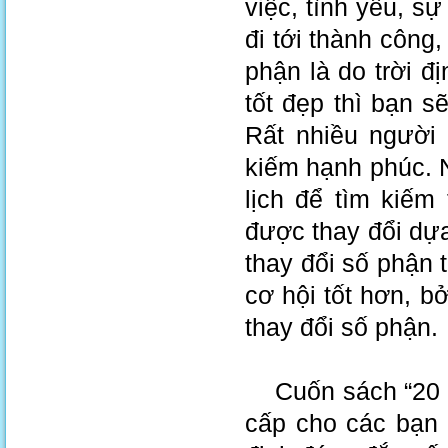
việc, tình yêu, s
đi tới thành công
phận là do trời 
tốt đẹp thì bạn 
Rất nhiều người
kiếm hạnh phúc. 
lịch để tìm kiếm
được thay đổi dựa
thay đổi số phận 
cơ hội tốt hơn, b
thay đổi số phận.
Cuốn sách “20 tu
cấp cho các bạn 