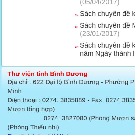
(05/04/2017)
Sách chuyên đề k
Sách chuyên đề 
(23/01/2017)
Sách chuyên đề k
năm Ngày thành l
Thư viện tỉnh Bình Dương
Địa chỉ : 622 Đại lộ Bình Dương - Phường 
Minh
Điện thoại : 0274. 3835889 - Fax: 0274.3
Mượn tổng hợp)
0274. 3827080 (Phòng Mượn sách v
(Phòng Thiếu nhi)