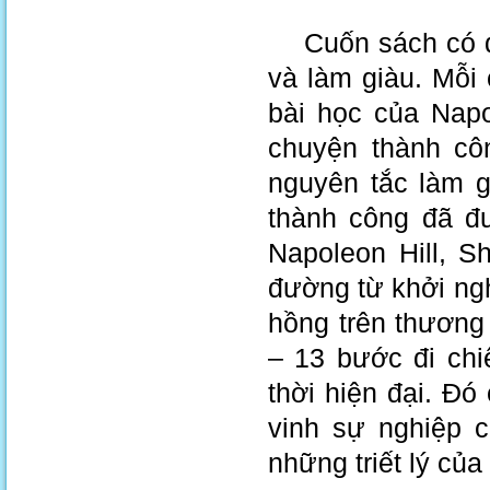
Cuốn sách có đề
và làm giàu. Mỗi
bài học của Napo
chuyện thành cô
nguyên tắc làm g
thành công đã đ
Napoleon Hill, S
đường từ khởi ng
hồng trên thương
– 13 bước đi ch
thời hiện đại. Đó
vinh sự nghiệp c
những triết lý của