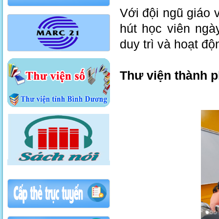
Với đội ngũ giáo 
hút học viên ng
duy trì và hoạt đ
Thư viện thành p