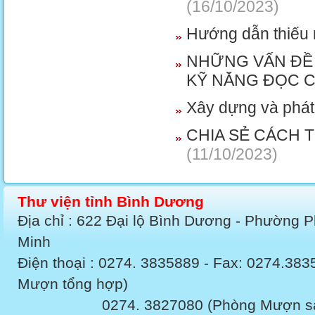
(16/10/2023)
Hướng dẫn thiếu 
NHỮNG VẤN ĐỀ 
KỸ NĂNG ĐỌC C
Xây dựng và phát 
CHIA SẺ CÁCH 
(11/10/2023)
Thư viện tỉnh Bình Dương
Địa chỉ : 622 Đại lộ Bình Dương - Phường 
Minh
Điện thoại : 0274. 3835889 - Fax: 0274.3
Mượn tổng hợp)
0274. 3827080 (Phòng Mượn sách v