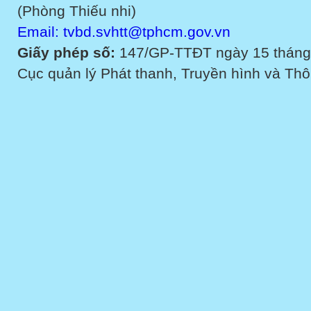
(Phòng Thiếu nhi)
Email: tvbd.svhtt@tphcm.gov.vn
Giấy phép số:
147/GP-TTĐT ngày 15 tháng
Cục quản lý Phát thanh, Truyền hình và Thôn