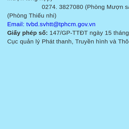
0274. 3827080 (Phòng Mượn sách v
(Phòng Thiếu nhi)
Email: tvbd.svhtt@tphcm.gov.vn
Giấy phép số:
147/GP-TTĐT ngày 15 tháng
Cục quản lý Phát thanh, Truyền hình và Thôn