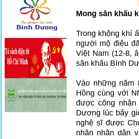
Mong sân khấu k
Trong không khí ấ
người mộ điệu đã
Việt Nam (12-8, 
sân khấu Bình Dư
Vào những năm 8
Hồng cùng với N
được công nhận l
Dương lúc bấy gi
nghệ sĩ được Chủ
nhân nhân dân và