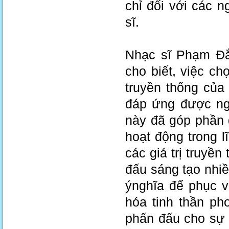
chỉ đối với các 
sĩ.
Nhạc sĩ Phạm Đắc
cho biết, việc c
truyền thống củ
đáp ứng được ng
này đã góp phần 
hoạt động trong l
các giá trị truyề
đấu sáng tạo nhi
ýnghĩa để phục v
hóa tinh thần ph
phấn đấu cho sự 