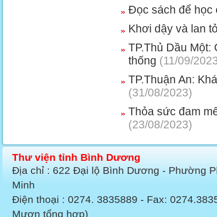
Đọc sách để học c
Khơi dậy và lan 
TP.Thủ Dầu Một: Cầ
thống
(11/09/2023
TP.Thuận An: Khá
(31/08/2023)
Thỏa sức đam mê 
(23/08/2023)
Thư viện tỉnh Bình Dương
Địa chỉ : 622 Đại lộ Bình Dương - Phường 
Minh
Điện thoại : 0274. 3835889 - Fax: 0274.3
Mượn tổng hợp)