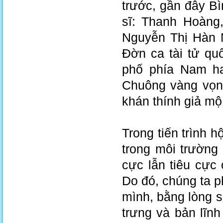
trước, gần đây 
sĩ: Thanh Hoàng
Nguyễn Thị Hàn N
Đờn ca tài tử quố
phố phía Nam ha
Chuông vàng vọng
khán thính giả mộ
Trong tiến trình h
trong môi trường
cực lẫn tiêu cực
Do đó, chúng ta p
mình, bằng lòng s
trưng và bản lĩn