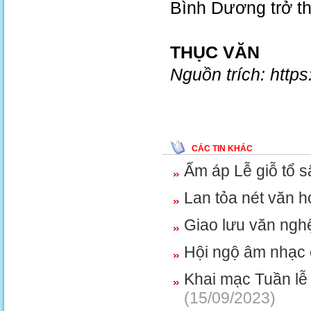
Bình Dương trở thà
THỤC VĂN
Nguồn trích: http
CÁC TIN KHÁC
Ấm áp Lễ giỗ tổ 
Lan tỏa nét văn h
Giao lưu văn nghệ
Hội ngộ âm nhạc 
Khai mạc Tuần lễ
(15/09/2023)