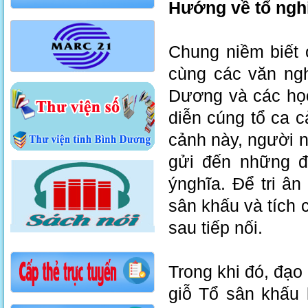
Hướng về tổ ngh
Chung niềm biết 
cùng các văn ngh
Dương và các học
diễn cúng tổ ca 
cảnh này, người 
gửi đến những đ
ýnghĩa. Để tri ân
sân khấu và tích 
sau tiếp nối.
Trong khi đó, đạo
giỗ Tổ sân khấu 