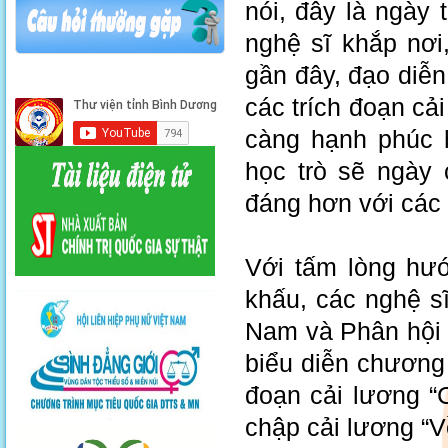
nói, đây là ngày 
nghệ sĩ khắp nơi
gần đây, đạo diễ
các trích đoạn cả
càng hạnh phúc 
học trò sẽ ngày
đáng hơn với các 
Với tấm lòng hư
khấu, các nghệ sĩ
Nam và Phân hội 
biểu diễn chương 
đoạn cải lương “
chập cải lương “V