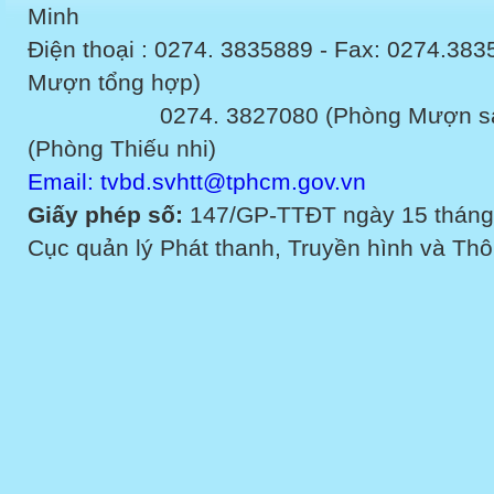
Minh
Điện thoại : 0274. 3835889 - Fax: 0274.3
Mượn tổng hợp)
0274. 3827080 (Phòng Mượn sách v
(Phòng Thiếu nhi)
Email: tvbd.svhtt@tphcm.gov.vn
Giấy phép số:
147/GP-TTĐT ngày 15 tháng
Cục quản lý Phát thanh, Truyền hình và Thôn