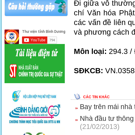
Đi giữa vô thường
chí Văn hóa Phậ
các vấn đề liên 
và phương cách đ
Môn loại:
294.3 /
SĐKCB:
VN.03586
CÁC TIN KHÁC
Bay trên mái nhà
Nhà đầu tư thông 
(21/02/2013)