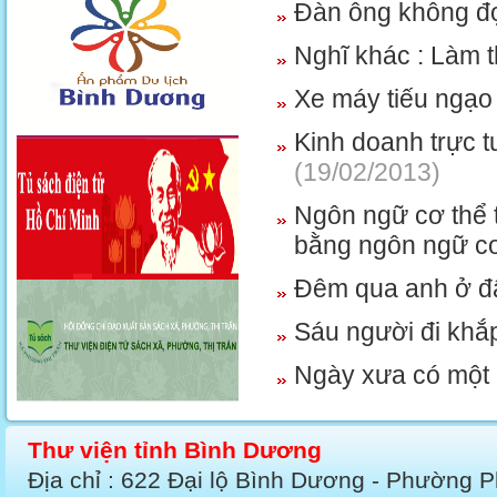
Đàn ông không 
Nghĩ khác : Làm t
Xe máy tiếu ngạo
Kinh doanh trực t
(19/02/2013)
Ngôn ngữ cơ thể 
bằng ngôn ngữ c
Đêm qua anh ở đ
Sáu người đi khắ
Ngày xưa có một
Thư viện tỉnh Bình Dương
Địa chỉ : 622 Đại lộ Bình Dương - Phường 