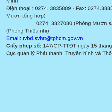
Minh
Điện thoại : 0274. 3835889 - Fax: 0274.3
Mượn tổng hợp)
0274. 3827080 (Phòng Mượn sách v
(Phòng Thiếu nhi)
Email: tvbd.svhtt@tphcm.gov.vn
Giấy phép số:
147/GP-TTĐT ngày 15 tháng
Cục quản lý Phát thanh, Truyền hình và Thôn