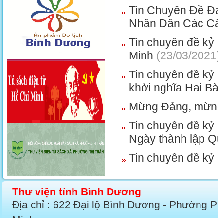
Tin Chuyên Đề Đạ
Nhân Dân Các Cấ
Tin chuyên đề kỷ
Minh
(23/03/2021
Tin chuyên đề kỷ
khởi nghĩa Hai B
Mừng Đảng, mừn
Tin chuyên đề kỷ
Ngày thành lập Q
Tin chuyên đề kỷ
Thư viện tỉnh Bình Dương
Địa chỉ : 622 Đại lộ Bình Dương - Phường 