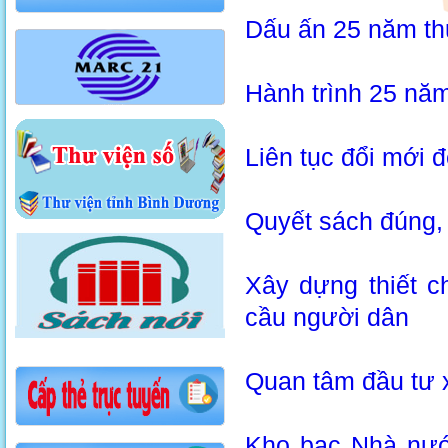
Dấu ấn 25 năm thự
Hành trình 25 nă
Liên tục đổi mới đ
Quyết sách đúng,
Xây dựng thiết c
cầu người dân
Quan tâm đầu tư x
Kho bạc Nhà nướ