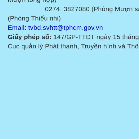
0274. 3827080 (Phòng Mượn sách v
(Phòng Thiếu nhi)
Email: tvbd.svhtt@tphcm.gov.vn
Giấy phép số:
147/GP-TTĐT ngày 15 tháng
Cục quản lý Phát thanh, Truyền hình và Thôn