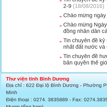
2-9
(18/08/2016)
Chào mừng ngày Q
Chào mừng Ngày b
đồng nhân dân c
Tin chuyên đề kỷ
nhất đất nước và
Tin chuyên đề hư
bản quyền thế giớ
Thư viện tỉnh Bình Dương
Địa chỉ : 622 Đại lộ Bình Dương - Phường 
Minh
Điện thoại : 0274. 3835889 - Fax: 0274.3
Mượn tổng hợp)