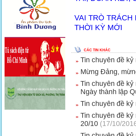
VAI TRÒ TRÁCH
THỜI KỲ MỚI
CÁC TIN KHÁC
Tin chuyên đề kỷ
Mừng Đảng, mừn
Tin chuyên đề kỷ
Ngày thành lập 
Tin chuyên đề kỷ
Tin chuyên đề kỷ 
20/10
(17/10/201
Tin chuyên đề k