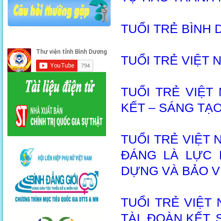
TUỔI TRẺ BÌNH 
TUỔI TRẺ VIỆT
TUỔI TRẺ VIỆT
KẾT – SÁNG TẠO
TUỔI TRẺ VIỆT
ĐÁNG LÀ LỰC 
DỰNG VÀ BẢO V
TUỔI TRẺ VIỆT
TÀI, ĐOÀN KẾT,