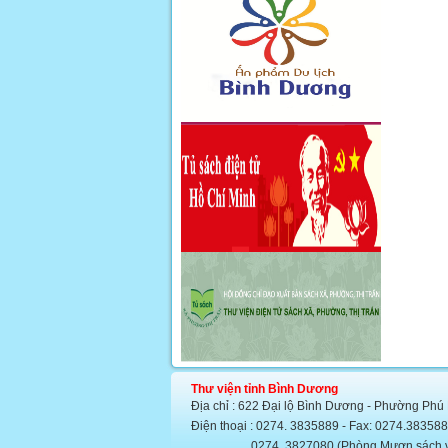
Thư viện tỉnh Bình Dương
Địa chỉ : 622 Đại lộ Bình Dương - Phường Phú
Điện thoại : 0274. 3835889 - Fax: 0274.383
0274. 3827080 (Phòng Mượn sách văn họ