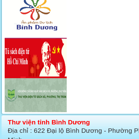
Thư viện tỉnh Bình Dương
Địa chỉ : 622 Đại lộ Bình Dương - Phường 