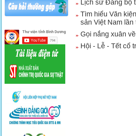
Lịch sử Đảng bộ 
Tìm hiểu Văn kiện
sản Việt Nam lần 
Gọi nắng xuân về
Hội - Lễ - Tết cổ