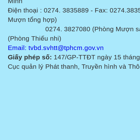
Minh
Điện thoại : 0274. 3835889 - Fax: 0274.3
Mượn tổng hợp)
0274. 3827080 (Phòng Mượn sách v
(Phòng Thiếu nhi)
Email: tvbd.svhtt@tphcm.gov.vn
Giấy phép số:
147/GP-TTĐT ngày 15 tháng
Cục quản lý Phát thanh, Truyền hình và Thôn