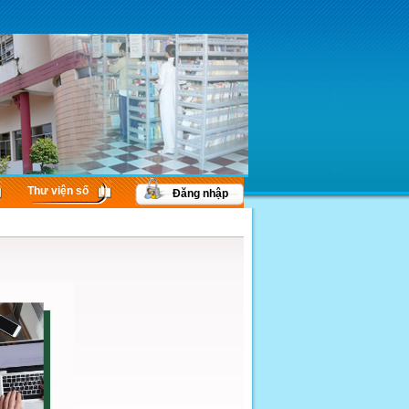
Thư viện số
Đăng nhập