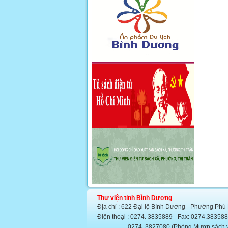
Thư viện tỉnh Bình Dương
Địa chỉ : 622 Đại lộ Bình Dương - Phường Phú
Điện thoại : 0274. 3835889 - Fax: 0274.383
0274. 3827080 (Phòng Mượn sách văn họ