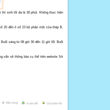
hí sinh tối đa là 30 phút. Không thực hiện
 số 20 đến ô số 23 bộ phận một cửa tháp B,
 Buổi sáng từ 08 giờ 30 đến 11 giờ 00. Buổi
ỏng vấn sẽ thông báo cụ thể trên website Sở
Đầu trang
In bài viết
Gửi phản hồi