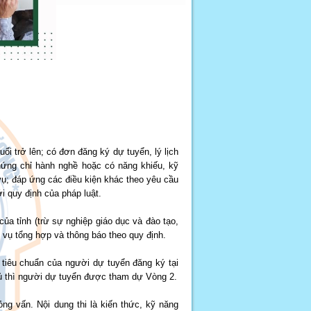
.
ổi trở lên; có đơn đăng ký dự tuyển, lý lịch
chứng chỉ hành nghề hoặc có năng khiếu, kỹ
vụ; đáp ứng các điều kiện khác theo yêu cầu
i quy định của pháp luật.
của tỉnh (trừ sự nghiệp giáo dục và đào tạo,
 vụ tổng hợp và thông báo theo quy định.
 tiêu chuẩn của người dự tuyển đăng ký tại
đủ thì người dự tuyển được tham dự Vòng 2.
ng vấn. Nội dung thi là kiến thức, kỹ năng