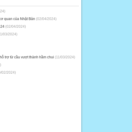
24)
 cơ quan của Nhật Bản
(02/04/2024)
024
(02/04/2024)
1/03/2024)
ỗ trợ từ cầu vượt thành hầm chui
(11/03/2024)
)
/02/2024)