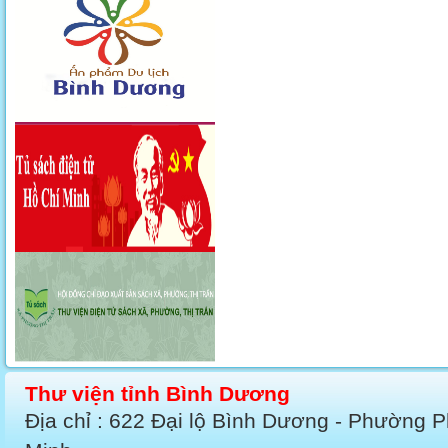
Thư viện tỉnh Bình Dương
Địa chỉ : 622 Đại lộ Bình Dương - Phường 