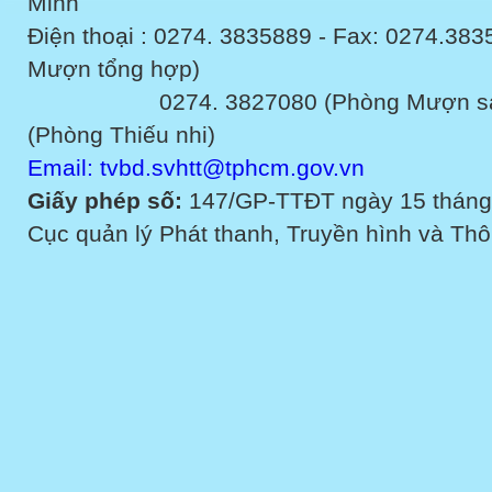
Minh
Điện thoại : 0274. 3835889 - Fax: 0274.3
Mượn tổng hợp)
0274. 3827080 (Phòng Mượn sách v
(Phòng Thiếu nhi)
Email: tvbd.svhtt@tphcm.gov.vn
Giấy phép số:
147/GP-TTĐT ngày 15 tháng
Cục quản lý Phát thanh, Truyền hình và Thôn