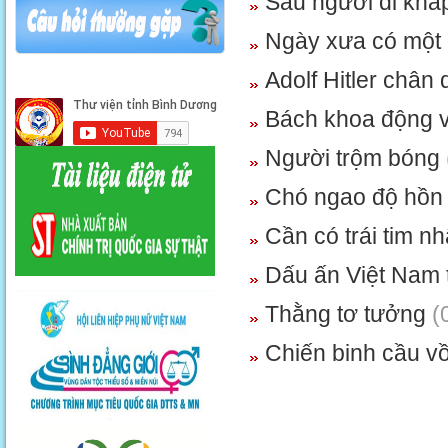
Sáu người đi khắ
Ngày xưa có một
Adolf Hitler chân
Bách khoa động 
Người trộm bóng
Chó ngao độ hồ
Cần có trái tim n
Dấu ấn Việt Nam 
Thằng tơ tưởng
(
Chiến binh cầu 