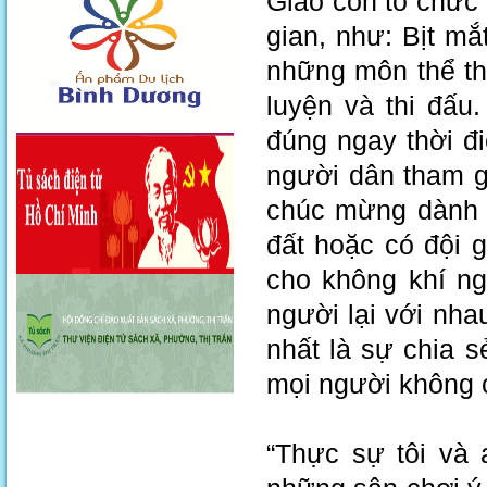
Giáo còn tổ chức 
gian, như: Bịt mắ
những môn thể th
luyện và thi đấu
đúng ngay thời đ
người dân tham gi
chúc mừng dành c
đất hoặc có đội 
cho không khí n
người lại với nha
nhất là sự chia 
mọi người không 
“Thực sự tôi và 