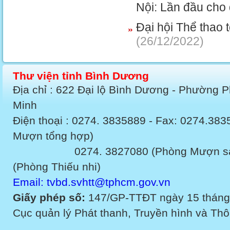
Nội: Lần đầu cho
Đại hội Thể thao
(26/12/2022)
Thư viện tỉnh Bình Dương
Địa chỉ : 622 Đại lộ Bình Dương - Phường 
Minh
Điện thoại : 0274. 3835889 - Fax: 0274.3
Mượn tổng hợp)
0274. 3827080 (Phòng Mượn sách v
(Phòng Thiếu nhi)
Email: tvbd.svhtt@tphcm.gov.vn
Giấy phép số:
147/GP-TTĐT ngày 15 tháng
Cục quản lý Phát thanh, Truyền hình và Thôn