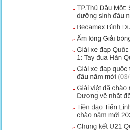
TP.Thủ Dầu Một: 
dưỡng sinh đầu 
Becamex Bình Dư
Ấm lòng Giải bón
Giải xe đạp Quốc
1: Tay đua Hàn Qu
Giải xe đạp quốc
đầu năm mới
(03/
Giải việt dã chà
Dương về nhất đ
Tiền đạo Tiến Lin
chào năm mới 20
Chung kết U21 Q