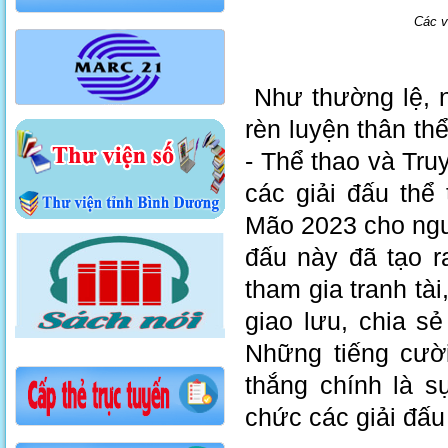
Các v
Như thường lệ, n
rèn luyện thân th
- Thể thao và Tr
các giải đấu thể
Mão 2023 cho ngư
đấu này đã tạo r
tham gia tranh tà
giao lưu, chia s
Những tiếng cườ
thắng chính là 
chức các giải đấu