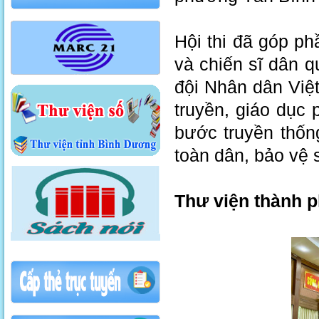
Hội thi đã góp ph
và chiến sĩ dân q
đội Nhân dân Việ
truyền, giáo dục 
bước truyền thốn
toàn dân, bảo vệ 
Thư viện thành p