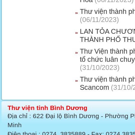
Thư viện thành p
(06/11/2023)
LAN TỎA CHƯƠN
THÀNH PHỐ THU
Thư Viện thành p
tổ chức luân chu
(31/10/2023)
Thư viện thành ph
Scancom
(31/10/
Thư viện tỉnh Bình Dương
Địa chỉ : 622 Đại lộ Bình Dương - Phường 
Minh
Điện thoại : 0274. 3835889 - Fax: 0274.3