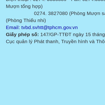
Mượn tổng hợp)
0274. 3827080 (Phòng Mượn sách v
(Phòng Thiếu nhi)
Email: tvbd.svhtt@tphcm.gov.vn
Giấy phép số:
147/GP-TTĐT ngày 15 tháng
Cục quản lý Phát thanh, Truyền hình và Thôn