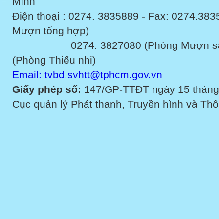
Minh
Điện thoại : 0274. 3835889 - Fax: 0274.3
Mượn tổng hợp)
0274. 3827080 (Phòng Mượn sách v
(Phòng Thiếu nhi)
Email: tvbd.svhtt@tphcm.gov.vn
Giấy phép số:
147/GP-TTĐT ngày 15 tháng
Cục quản lý Phát thanh, Truyền hình và Thôn