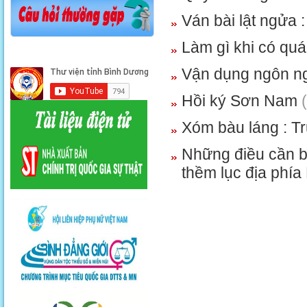
Ván bài lật ngửa :
Làm gì khi có quá
Vận dụng ngôn n
Hồi ký Sơn Nam
Xóm bàu láng : Tr
Những điều cần b
thềm lục địa phí