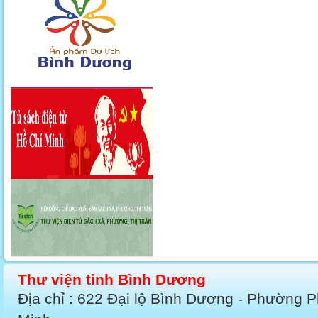
Thư viện tỉnh Bình Dương
Địa chỉ : 622 Đại lộ Bình Dương - Phường 