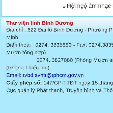
Hội ngộ âm nhạc 
Thư viện tỉnh Bình Dương
Địa chỉ : 622 Đại lộ Bình Dương - Phường 
Minh
Điện thoại : 0274. 3835889 - Fax: 0274.3
Mượn tổng hợp)
0274. 3827080 (Phòng Mượn sách v
(Phòng Thiếu nhi)
Email: tvbd.svhtt@tphcm.gov.vn
Giấy phép số:
147/GP-TTĐT ngày 15 tháng
Cục quản lý Phát thanh, Truyền hình và Thôn