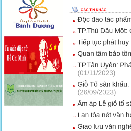
CÁC TIN KHÁC
Độc đáo tác phẩm
TP.Thủ Dầu Một: G
Tiếp tục phát huy 
Quan tâm bảo tồn,
TP.Tân Uyên: Phát
(01/11/2023)
Giỗ Tổ sân khấu:
(26/09/2023)
Ấm áp Lễ giỗ tổ 
Lan tỏa nét văn h
Giao lưu văn nghệ