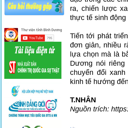
ra, chiến lược x
thực tế sinh động 
Tiến tới phát tri
đơn giản, nhiều 
lựa chọn mà là b
Dương nói riêng 
chuyển đổi xanh 
kinh tế hướng đến
T.NHÂN
Nguồn trích: http