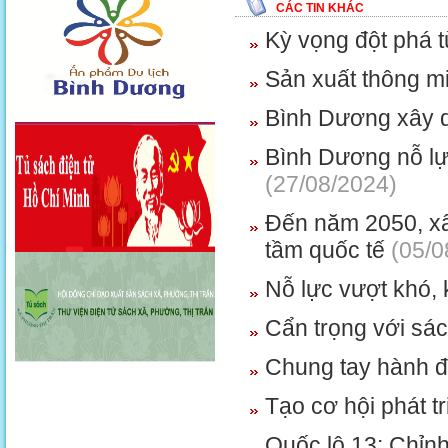
CÁC TIN KHÁC
Kỳ vọng đột phá 
Sản xuất thông mi
Bình Dương xây d
Bình Dương nỗ l
(27/08/2024)
Đến năm 2050, xâ
tầm quốc tế
(05/0
Nỗ lực vượt khó, 
Cẩn trọng với sác
Chung tay hành đ
Tạo cơ hội phát t
Quốc lộ 13: Chỉnh