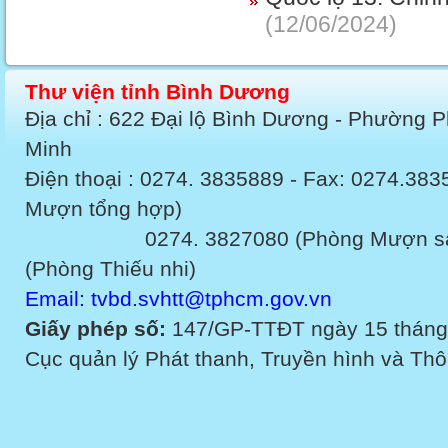
(12/06/2024)
Thư viện tỉnh Bình Dương
Địa chỉ : 622 Đại lộ Bình Dương - Phường 
Minh
Điện thoại : 0274. 3835889 - Fax: 0274.3
Mượn tổng hợp)
0274. 3827080 (Phòng Mượn sách v
(Phòng Thiếu nhi)
Email: tvbd.svhtt@tphcm.gov.vn
Giấy phép số:
147/GP-TTĐT ngày 15 tháng
Cục quản lý Phát thanh, Truyền hình và Thôn