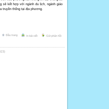
ng sẽ kết hợp với ngành du lịch, ngành giáo
a truyền thống tại địa phương.
Đầu trang
In bài viết
Gửi phản hồi
023)