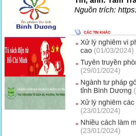
Tin, ảnh: Tâm Tr
Nguồn trích: http
CÁC TIN KHÁC
Xử lý nghiêm vi 
cao
(01/03/2024)
Tuyên truyền phòn
(29/01/2024)
Ngành tư pháp góp
tỉnh Bình Dương
(
Xử lý nghiêm các 
(23/01/2024)
Nhiều cách làm m
(23/01/2024)