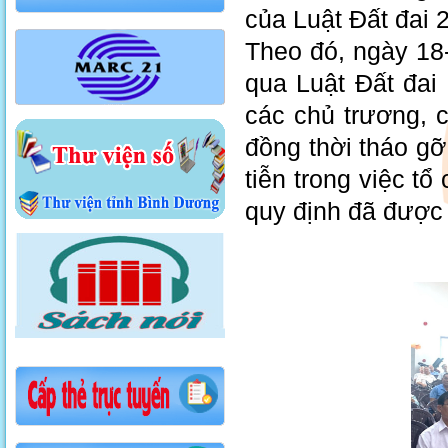
của Luật Đất đai
Theo đó, ngày 18
qua Luật Đất đai
các chủ trương, 
đồng thời tháo g
tiễn trong việc tổ
quy định đã được 