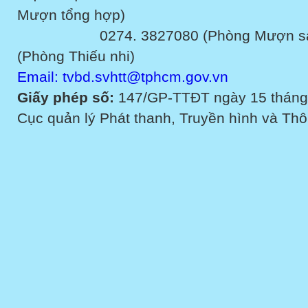
Mượn tổng hợp)
0274. 3827080 (Phòng Mượn sách v
(Phòng Thiếu nhi)
Email: tvbd.svhtt@tphcm.gov.vn
Giấy phép số:
147/GP-TTĐT ngày 15 tháng
Cục quản lý Phát thanh, Truyền hình và Thôn