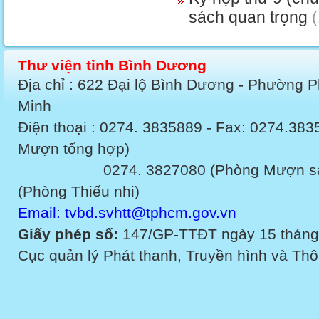
sách quan trọng
(
Thư viện tỉnh Bình Dương
Địa chỉ : 622 Đại lộ Bình Dương - Phường 
Minh
Điện thoại : 0274. 3835889 - Fax: 0274.3
Mượn tổng hợp)
0274. 3827080 (Phòng Mượn sách v
(Phòng Thiếu nhi)
Email: tvbd.svhtt@tphcm.gov.vn
Giấy phép số:
147/GP-TTĐT ngày 15 tháng
Cục quản lý Phát thanh, Truyền hình và Thôn