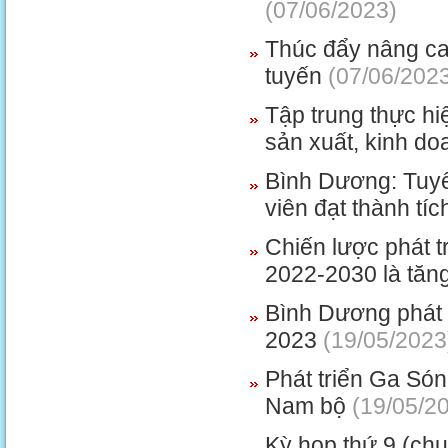
(07/06/2023)
Thúc đẩy nâng ca
tuyến
(07/06/202
Tập trung thực hi
sản xuất, kinh do
Bình Dương: Tuyê
viên đạt thành tí
Chiến lược phát 
2022-2030 là tăn
Bình Dương phát 
2023
(19/05/2023
Phát triển Ga Són
Nam bộ
(19/05/2
Kỳ họp thứ 9 (ch