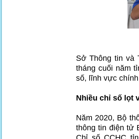
Sở Thông tin và 
tháng cuối năm tỉ
số, lĩnh vực chính
Nhiều chỉ số lọt
Năm 2020, Bộ thô
thông tin điện t
Chỉ số CCHC tỉn