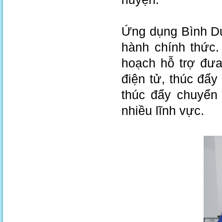
Ứng dụng Bình D
hành chính thức.
hoạch hỗ trợ đưa
điện tử, thúc đẩy
thúc đẩy chuyển 
nhiều lĩnh vực.