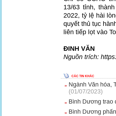
13/63 tỉnh, thà
2022, tỷ lệ hài lò
quyết thủ tục hàn
liên tiếp lọt vào 
ĐINH VĂN
Nguồn trích: https
CÁC TIN KHÁC
Ngành Văn hóa, T
(01/07/2023)
Bình Dương trao 
Bình Dương phấn đ