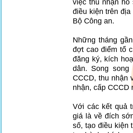
việc thu nhận h
điều kiện trên địa
Bộ Công an.
Những tháng gần
đợt cao điểm tổ 
đăng ký, kích ho
dân. Song song đ
CCCD, thu nhận và
nhận, cấp CCCD n
Với các kết quả 
giá là về đích s
số, tạo điều kiện 