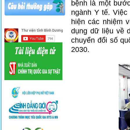
bệnh là một bước 
ngành Y tế. Việc
hiện các nhiệm v
dụng dữ liệu về 
chuyển đổi số qu
2030.