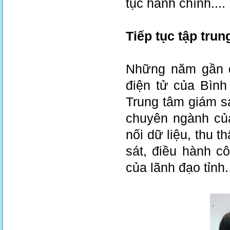
tục hành chính....
Tiếp tục tập trun
Những năm gần đ
điện tử của Bìn
Trung tâm giám sá
chuyên ngành của
nối dữ liệu, thu t
sát, điều hành c
của lãnh đạo tỉnh.