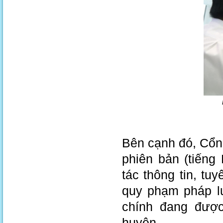
Bên cạnh đó, Cổng
phiên bản (tiếng 
tác thông tin, tu
quy phạm pháp lu
chính đang được 
huyện.