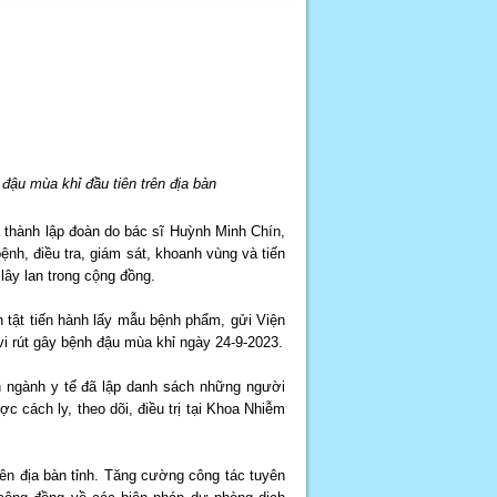
 đậu mùa khỉ đầu tiên trên địa bàn
 thành lập đoàn do bác sĩ Huỳnh Minh Chín,
nh, điều tra, giám sát, khoanh vùng và tiến
ây lan trong cộng đồng.
 tật tiến hành lấy mẫu bệnh phẩm, gửi Viện
i rút gây bệnh đậu mùa khỉ ngày 24-9-2023.
n ngành y tế đã lập danh sách những người
 cách ly, theo dõi, điều trị tại Khoa Nhiễm
n địa bàn tỉnh. Tăng cường công tác tuyên