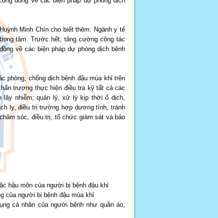
 cộng đồng về các biện pháp dự phòng dịch
 Huỳnh Minh Chín cho biết thêm: Ngành y tế
 trọng tâm. Trước hết, tăng cường công tác
 đồng về các biện pháp dự phòng dịch bệnh
tác phòng, chống dịch bệnh đậu mùa khỉ trên
hẩn trương thực hiện điều tra kỹ tất cả các
ây nhiễm; quản lý, xử lý kịp thời ổ dịch,
h ly, điều trị trường hợp dương tính, tránh
chăm sóc, điều trị, tổ chức giám sát và báo
oặc hậu môn của người bị bệnh đậu khỉ
ng của người bị bệnh đậu mùa khỉ
dụng cá nhân của người bệnh như quần áo,