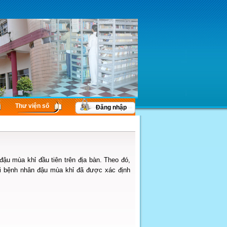
Thư viện số
Đăng nhập
u mùa khỉ đầu tiên trên địa bàn. Theo đó,
ới bệnh nhân đậu mùa khỉ đã được xác định