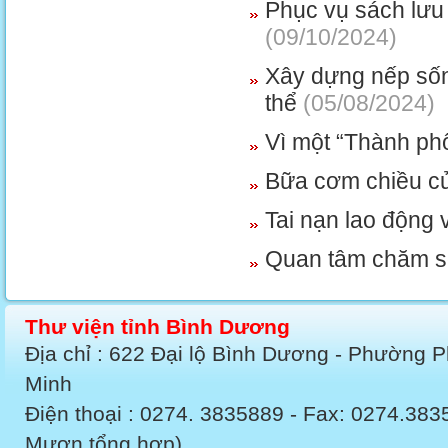
Phục vụ sách lưu 
(09/10/2024)
Xây dựng nếp sống
thể
(05/08/2024)
Vì một “Thành phố
Bữa cơm chiều củ
Tai nạn lao động 
Quan tâm chăm s
Thư viện tỉnh Bình Dương
Địa chỉ : 622 Đại lộ Bình Dương - Phường 
Minh
Điện thoại : 0274. 3835889 - Fax: 0274.3
Mượn tổng hợp)