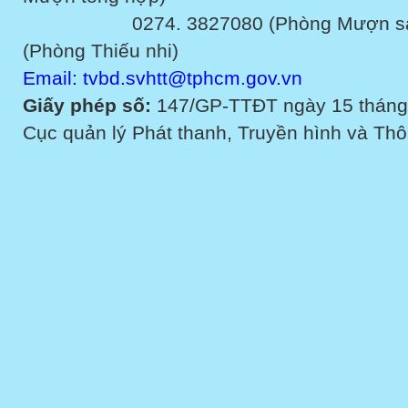
0274. 3827080 (Phòng Mượn sách v
(Phòng Thiếu nhi)
Email: tvbd.svhtt@tphcm.gov.vn
Giấy phép số:
147/GP-TTĐT ngày 15 tháng
Cục quản lý Phát thanh, Truyền hình và Thôn