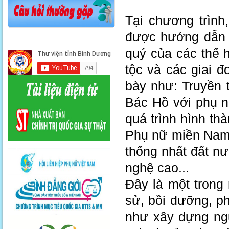
Tại chương trình
được hướng dẫn vi
quý của các thế 
tộc và các giai 
bày như: Truyền t
Bác Hồ với phụ 
quá trình hình tha
Phụ nữ miền Nam 
thống nhất đất
nghệ cao...
Đây là một trong
sử, bồi dưỡng, p
như xây dựng ngư