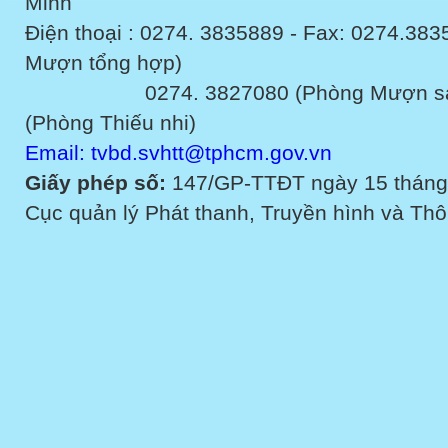
Minh
Điện thoại : 0274. 3835889 - Fax: 0274.3
Mượn tổng hợp)
0274. 3827080 (Phòng Mượn sách v
(Phòng Thiếu nhi)
Email: tvbd.svhtt@tphcm.gov.vn
Giấy phép số:
147/GP-TTĐT ngày 15 tháng
Cục quản lý Phát thanh, Truyền hình và Thôn