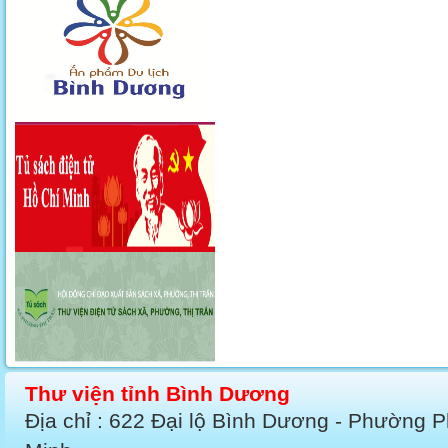
Thư viện tỉnh Bình Dương
Địa chỉ : 622 Đại lộ Bình Dương - Phường 