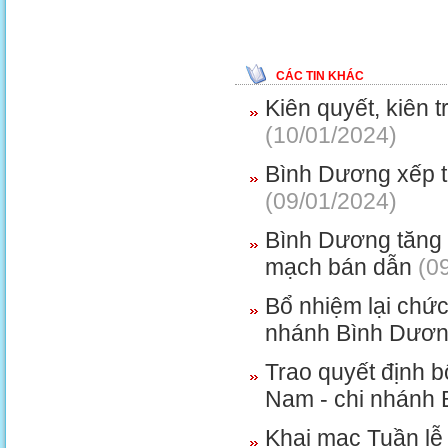
CÁC TIN KHÁC
Kiên quyết, kiên t
(10/01/2024)
Bình Dương xếp t
(09/01/2024)
Bình Dương tăng 
mạch bán dẫn
(09
Bổ nhiệm lại chứ
nhánh Bình Dươ
Trao quyết định 
Nam - chi nhánh
Khai mạc Tuần lễ 