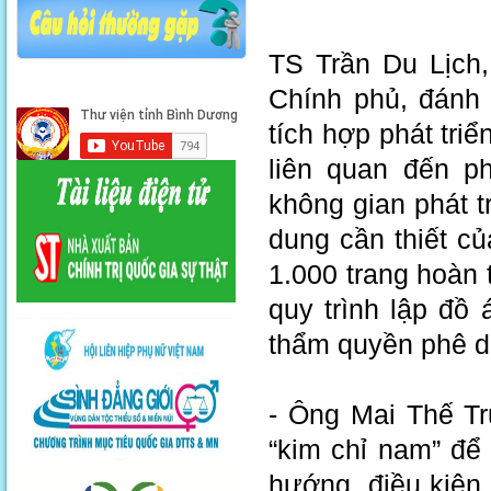
TS Trần Du Lịch,
Chính phủ, đánh
tích hợp phát tri
liên quan đến p
không gian phát tr
dung cần thiết c
1.000 trang hoàn 
quy trình lập đồ
thẩm quyền phê d
- Ông Mai Thế Tr
“kim chỉ nam” để
hướng, điều kiện