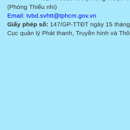
(Phòng Thiếu nhi)
Email: tvbd.svhtt@tphcm.gov.vn
Giấy phép số:
147/GP-TTĐT ngày 15 tháng
Cục quản lý Phát thanh, Truyền hình và Thôn