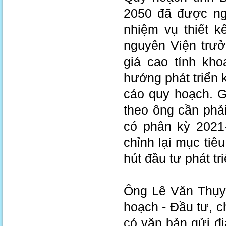
2050 đã được ng
nhiệm vụ thiết 
nguyên Viện trưở
giá cao tính kho
hướng phát triển k
cáo quy hoạch. Gó
theo ông cần phải
có phân kỳ 2021
chỉnh lại mục tiêu
hút đầu tư phát tr
Ông Lê Văn Thụy
hoạch - Đầu tư, c
có văn bản gửi đ