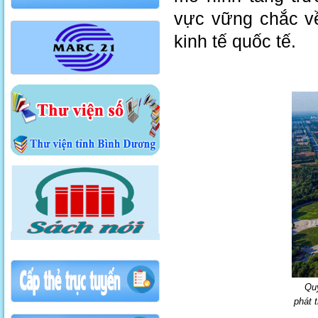
vực vững chắc về
kinh tế quốc tế.
Quy
phát t