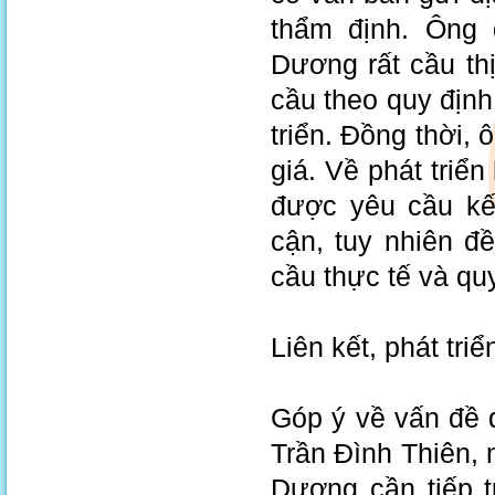
thẩm định. Ông 
Dương rất cầu th
cầu theo quy định
triển. Đồng thời, 
giá. Về phát triể
được yêu cầu kết
cận, tuy nhiên đ
cầu thực tế và qu
Liên kết, phát tri
Góp ý về vấn đề đ
Trần Đình Thiên, 
Dương cần tiếp tu