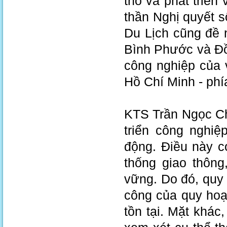
thổ và phát triển 
thần Nghị quyết 
Du Lịch cũng đề 
Bình Phước và Đồ
công nghiệp của 
Hồ Chí Minh - ph
KTS Trần Ngọc Ch
triển công nghiệ
động. Điều này c
thống giao thông
vững. Do đó, quy 
công của quy hoạ
tồn tại. Mặt khác