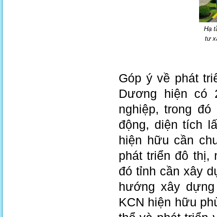
Hạ t
tư x
Góp ý về phát tr
Dương hiện có 
nghiệp, trong đó
động, diện tích 
hiện hữu cần ch
phát triển đô thị
đó tỉnh cần xây d
hướng xây dựng 
KCN hiện hữu phù