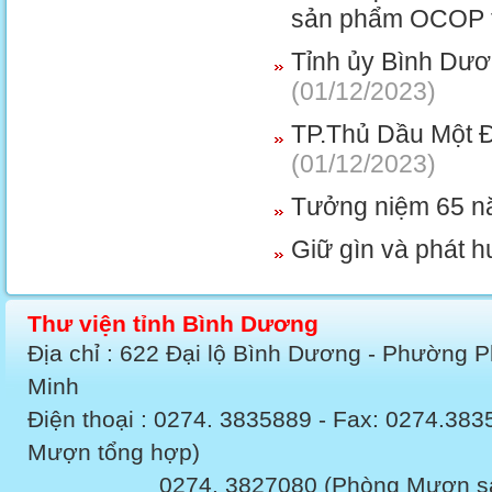
sản phẩm OCOP t
Tỉnh ủy Bình Dươ
(01/12/2023)
TP.Thủ Dầu Một Đ
(01/12/2023)
Tưởng niệm 65 n
Giữ gìn và phát h
Thư viện tỉnh Bình Dương
Địa chỉ : 622 Đại lộ Bình Dương - Phường 
Minh
Điện thoại : 0274. 3835889 - Fax: 0274.3
Mượn tổng hợp)
0274. 3827080 (Phòng Mượn sách v