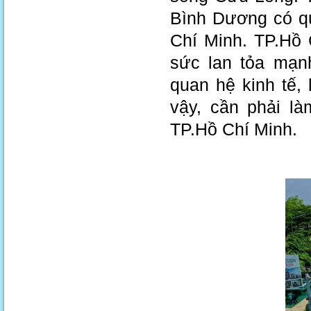
Bình Dương có qu
Chí Minh. TP.Hồ 
sức lan tỏa mạn
quan hệ kinh tế, 
vậy, cần phải l
TP.Hồ Chí Minh.