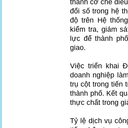
thành cơ chế điều
đổi số trong hệ th
độ trên Hệ thốn
kiểm tra, giám s
lực để thành ph
giao.
Việc triển khai
doanh nghiệp làm 
trụ cột trong tiế
thành phố. Kết qu
thực chất trong gi
Tỷ lệ dịch vụ công