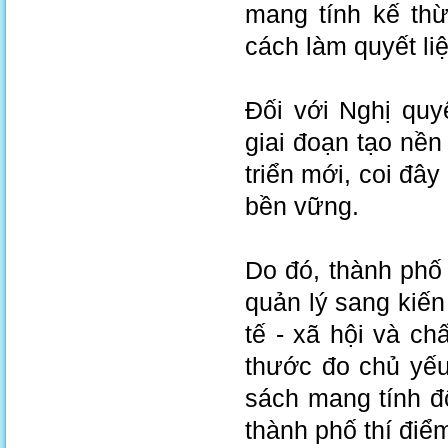
mang tính kế th
cách làm quyết li
Đối với Nghị quy
giai đoạn tạo nền 
triển mới, coi đâ
bền vững.
Do đó, thành phố 
quản lý sang kiến 
tế - xã hội và c
thước đo chủ yếu
sách mang tính đ
thành phố thí điể