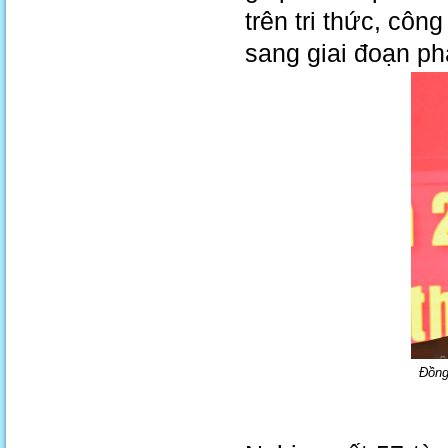
trên tri thức, côn
sang giai đoạn ph
Đồng