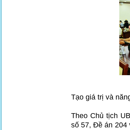
Tạo giá trị và năn
Theo Chủ tịch UB
số 57, Đề án 204 