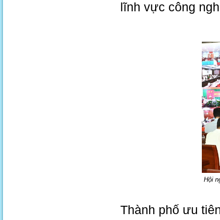
lĩnh vực công nghệ
Hội n
Thành phố ưu tiên