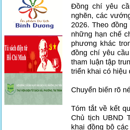
Đồng chí yêu cầ
nghẽn, các vướng
2026. Theo đồng
những hạn chế ch
phương khác tron
đồng chí yêu cầu 
tham luận tập tru
triển khai có hiệ
Chuyển biến rõ né
Tóm tắt về kết 
Chủ tịch UBND T
khai đồng bộ các