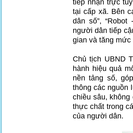
tiếp nhận trực tu
tại cấp xã. Bên 
dân số”, “Robot 
người dân tiếp cận
gian và tăng mức 
Chủ tịch UBND T
hành hiệu quả mô
nền tảng số, gó
thông các nguồn l
chiều sâu, không
thực chất trong c
của người dân.