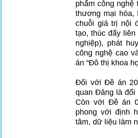
phẩm công nghệ tr
thương mại hóa, 
chuỗi giá trị nội
tạo, thúc đẩy liê
nghiệp), phát hu
công nghệ cao và
án “Đô thị khoa 
Đối với Đề án 20
quan Đảng là đổi
Còn với Đề án 06
phong với định 
tâm, dữ liệu làm