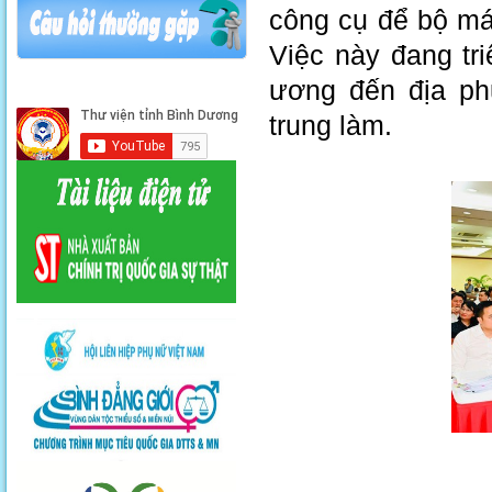
công cụ để bộ má
Việc này đang tr
ương đến địa ph
trung làm.