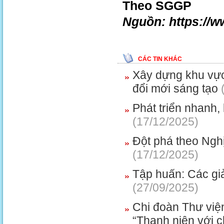
Theo SGGP
Nguồn: https://
CÁC TIN KHÁC
Xây dựng khu vực
đổi mới sáng tạo
Phát triển nhanh,
(17/12/2025)
Đột phá theo Nghị
(17/12/2025)
Tập huấn: Các giả
(27/09/2025)
Chi đoàn Thư viện
“Thanh niên với 