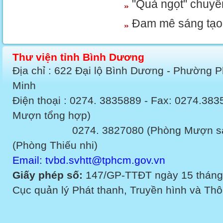
"Quả ngọt" chuyể
Đam mê sáng tạo 
Thư viện tỉnh Bình Dương
Địa chỉ : 622 Đại lộ Bình Dương - Phường 
Minh
Điện thoại : 0274. 3835889 - Fax: 0274.3
Mượn tổng hợp)
0274. 3827080 (Phòng Mượn sách v
(Phòng Thiếu nhi)
Email: tvbd.svhtt@tphcm.gov.vn
Giấy phép số:
147/GP-TTĐT ngày 15 tháng
Cục quản lý Phát thanh, Truyền hình và Thôn