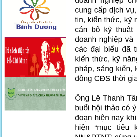
doanh nghiệp ch
cung cấp dịch vụ
tin, kiến thức, k
cán bộ kỹ thuật
doanh nghiệp và h
các đại biểu đã t
kiến thức, kỹ nă
pháp, sáng kiến, 
động CĐS thời gia
Ông Lê Thanh Tâ
buổi hội thảo có ý
đoạn hiện nay kh
hiện “mục tiêu 