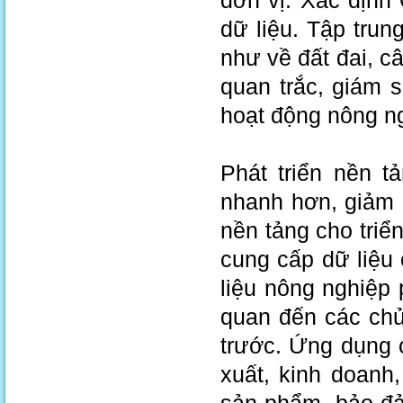
đơn vị. Xác định
dữ liệu. Tập tru
như về đất đai, c
quan trắc, giám 
hoạt động nông n
Phát triển nền t
nhanh hơn, giảm c
nền tảng cho triể
cung cấp dữ liệu
liệu nông nghiệp p
quan đến các chủ
trước. Ứng dụng 
xuất, kinh doanh