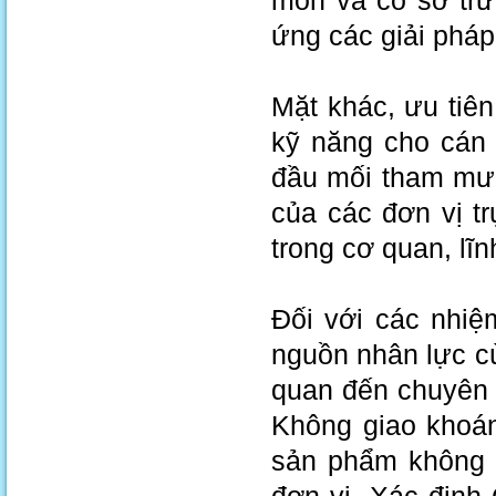
môn và có sở trư
ứng các giải phá
Mặt khác, ưu tiên
kỹ năng cho cán b
đầu mối tham mưu
của các đơn vị t
trong cơ quan, lĩn
Đối với các nhiệ
nguồn nhân lực cù
quan đến chuyên 
Không giao khoán
sản phẩm không 