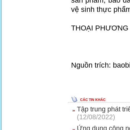
sản phẩm, bảo đả
vệ sinh thực phẩ
THOẠI PHƯƠNG 
Nguồn trích: bao
CÁC TIN KHÁC
Tập trung phát t
(12/08/2022)
Ứng dụng công ngh