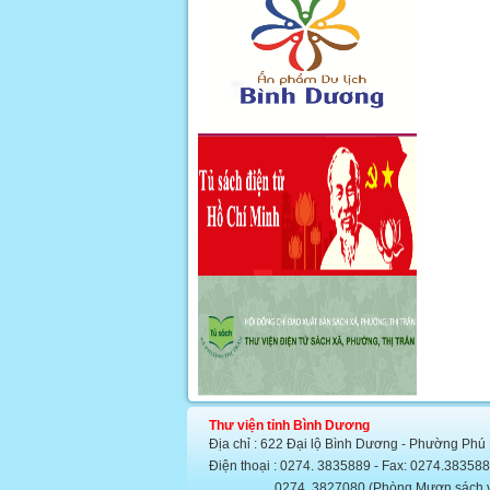
Thư viện tỉnh Bình Dương
Địa chỉ : 622 Đại lộ Bình Dương - Phường Phú
Điện thoại : 0274. 3835889 - Fax: 0274.383
0274. 3827080 (Phòng Mượn sách văn họ