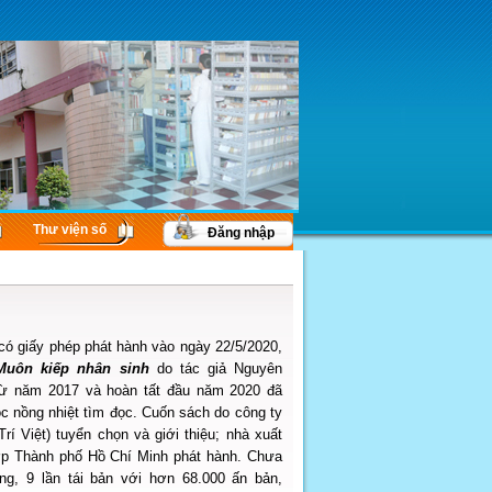
Thư viện số
Đăng nhập
có giấy phép phát hành vào ngày 22/5/2020,
Muôn kiếp nhân sinh
do tác giả Nguyên
từ năm 2017 và hoàn tất đầu năm 2020 đã
c nồng nhiệt tìm đọc. Cuốn sách do công ty
Trí Việt) tuyển chọn và giới thiệu; nhà xuất
p Thành phố Hồ Chí Minh phát hành. Chưa
ng, 9 lần tái bản với hơn 68.000 ấn bản,