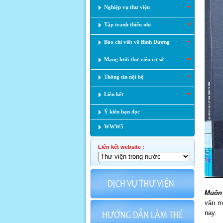
Nghiệp vụ thư viện
Tập tranh thiếu nhi
Báo chí viết về Bình Dương
Mạng lưới thư viện cơ sở
Thông tin nội bộ
Liên kết
Ý kiến bạn đọc
WWW5
Liên kết website :
Muôn 
văn m
nay.