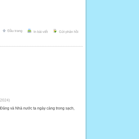
Đầu trang
In bài viết
Gửi phản hồi
/2024)
g Đảng và Nhà nước ta ngày càng trong sạch,