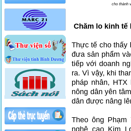
cho thành v
Chăm lo kinh tế 
Thực tế cho thấy 
đưa sản phẩm vào 
tiếp với doanh n
ra. Vì vậy, khi th
pháp nhân, HTX l
nông dân yên tâm 
dân được nâng lê
Theo ông Phạm V
nghệ cao Kim Lo