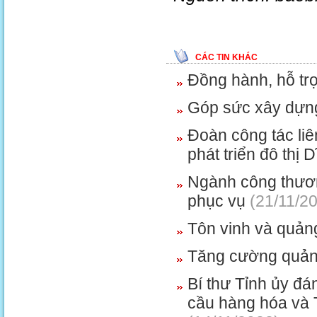
CÁC TIN KHÁC
Đồng hành, hỗ trợ
Góp sức xây dựn
Đoàn công tác liê
phát triển đô thị D
Ngành công thươn
phục vụ
(21/11/2
Tôn vinh và quả
Tăng cường quản l
Bí thư Tỉnh ủy đá
cầu hàng hóa và 