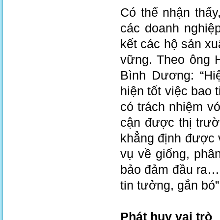
Có thể nhận thấy
các doanh nghiệp
kết các hộ sản xu
vững. Theo ông H
Bình Dương: “Hi
hiện tốt việc bao
có trách nhiệm vớ
cận được thị trư
khẳng định được v
vụ về giống, phâ
bảo đảm đầu ra… 
tin tưởng, gắn bó”
Phát huy vai trò