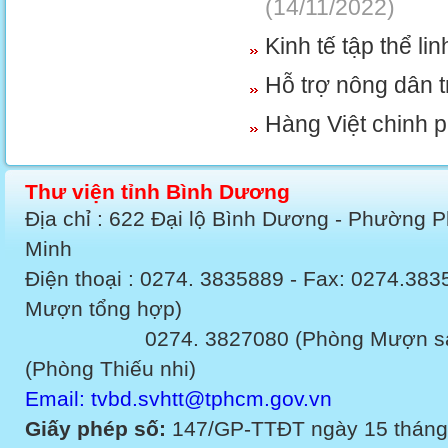
(14/11/2022)
Kinh tế tập thể li
Hỗ trợ nông dân t
Hàng Việt chinh p
Thư viện tỉnh Bình Dương
Địa chỉ : 622 Đại lộ Bình Dương - Phường 
Minh
Điện thoại : 0274. 3835889 - Fax: 0274.3
Mượn tổng hợp)
0274. 3827080 (Phòng Mượn sách v
(Phòng Thiếu nhi)
Email: tvbd.svhtt@tphcm.gov.vn
Giấy phép số:
147/GP-TTĐT ngày 15 tháng