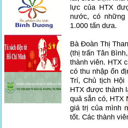
lực của HTX được
nước, có những 
1.000 tấn dưa.
Bà Đoàn Thị Tha
(thị trấn Tân Bìn
thành viên. HTX c
có thu nhập ổn đị
Trí, Chủ tịch Hội
HTX được thành l
quả sẵn có, HTX 
giá trị của mình 
tốt. Các thành viê