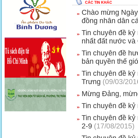
CÁC TIN KHÁC
Chào mừng Ngày b
đồng nhân dân c
Tin chuyên đề kỷ
nhất đất nước và
Tin chuyên đề hư
bản quyền thế giớ
Tin chuyên đề kỷ
Trưng
(09/03/201
Mừng Đảng, mừn
Tin chuyên đề kỷ 
Tin chuyên đề k
2-9
(17/08/2015)