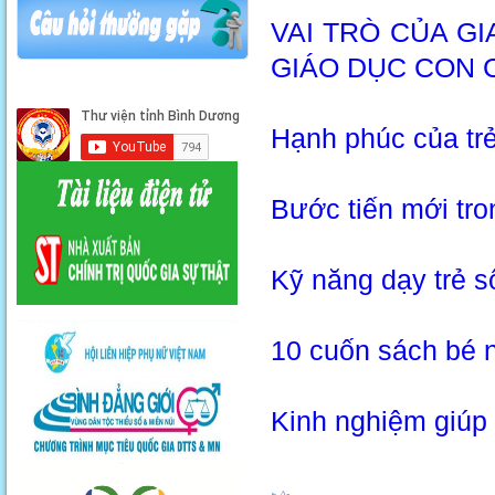
VAI TRÒ CỦA G
GIÁO DỤC CON 
Hạnh phúc của trẻ
Bước tiến mới tr
Kỹ năng dạy trẻ 
10 cuốn sách bé n
Kinh nghiệm giúp 