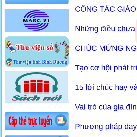
CÔNG TÁC GIÁO
Những điều chưa b
CHÚC MỪNG NG
Tạo cơ hội phát tr
15 lời chúc hay v
Vai trò của gia đì
Phương pháp dạy t