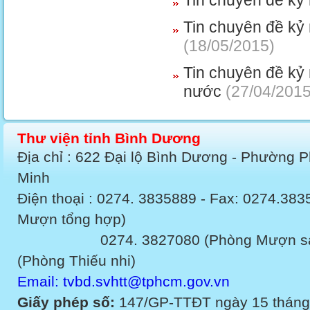
Tin chuyên đề kỷ 
Tin chuyên đề kỷ
(18/05/2015)
Tin chuyên đề kỷ
nước
(27/04/2015
Thư viện tỉnh Bình Dương
Địa chỉ : 622 Đại lộ Bình Dương - Phường 
Minh
Điện thoại : 0274. 3835889 - Fax: 0274.3
Mượn tổng hợp)
0274. 3827080 (Phòng Mượn sách v
(Phòng Thiếu nhi)
Email: tvbd.svhtt@tphcm.gov.vn
Giấy phép số:
147/GP-TTĐT ngày 15 tháng