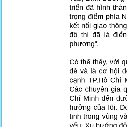
triển đã hình thà
trọng điểm phía 
kết nối giao thôn
đô thị đã là điể
phương”.
Có thể thấy, với 
đề và là cơ hội 
cạnh TP.Hồ Chí M
Các chuyên gia q
Chí Minh đến đư
hưởng của lõi. Do
tinh trong vùng v
yếu. Xu hướng đô 