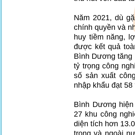
Năm 2021, dù gặ
chính quyền và n
huy tiềm năng, l
được kết quả toà
Bình Dương tăng 
tỷ trọng công ngh
số sản xuất công
nhập khẩu đạt 58 
Bình Dương hiện 
27 khu công nghi
diện tích hơn 13.
trong và ngoài n