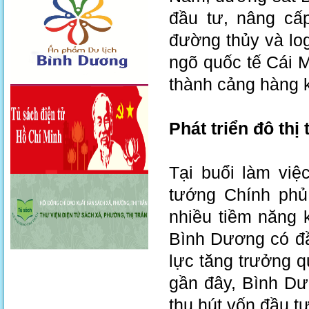
đầu tư, nâng cấp
đường thủy và log
ngõ quốc tế Cái M
thành cảng hàng 
Phát triển đô th
Tại buổi làm việ
tướng Chính phủ
nhiều tiềm năng kh
Bình Dương có đầ
lực tăng trưởng 
gần đây, Bình D
thu hút vốn đầu t