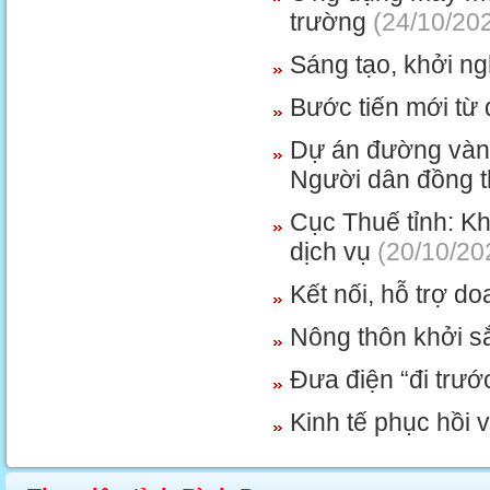
trường
(24/10/20
Sáng tạo, khởi ng
Bước tiến mới từ 
Dự án đường vành
Người dân đồng t
Cục Thuế tỉnh: K
dịch vụ
(20/10/20
Kết nối, hỗ trợ d
Nông thôn khởi sắ
Đưa điện “đi trướ
Kinh tế phục hồi v