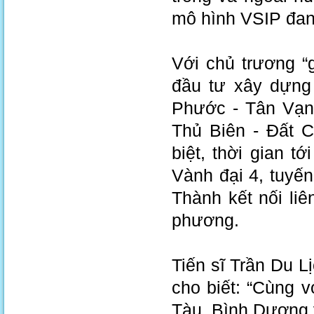
mô hình VSIP đan
Với chủ trương “
đầu tư xây dựng
Phước - Tân Vạn
Thủ Biên - Đất 
biệt, thời gian t
Vành đại 4, tuyế
Thành kết nối liê
phương.
Tiến sĩ Trần Du L
cho biết: “Cùng 
Tàu, Bình Dương vớ