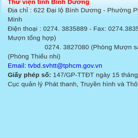
Thư viện tỉnh Bình Dương
Địa chỉ : 622 Đại lộ Bình Dương - Phường 
Minh
Điện thoại : 0274. 3835889 - Fax: 0274.3
Mượn tổng hợp)
0274. 3827080 (Phòng Mượn sách v
(Phòng Thiếu nhi)
Email: tvbd.svhtt@tphcm.gov.vn
Giấy phép số:
147/GP-TTĐT ngày 15 tháng
Cục quản lý Phát thanh, Truyền hình và Thôn