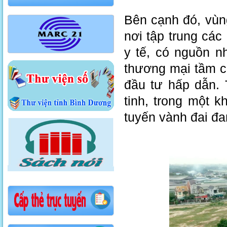
Bên cạnh đó, vùn
nơi tập trung các
y tế, có nguồn n
thương mại tầm c
đầu tư hấp dẫn. 
tinh, trong một 
tuyến vành đai đ