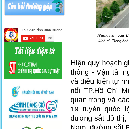
Những năm qua, Bìn
kinh tế. Trong ản
Hiện quy hoạch g
thông - Vận tải n
và điều kiện tự n
nối TP.Hồ Chí M
quan trọng và cá
19 tuyến quốc l
đường sắt đô thị,
Nam, đường sắt B