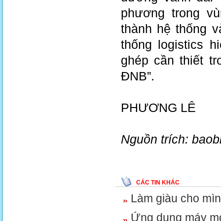
phương trong vù
thành hệ thống v
thống logistics 
ghép cần thiết tr
ĐNB”.
PHƯƠNG LÊ
Nguồn trích: bao
CÁC TIN KHÁC
Làm giàu cho mìn
Ứng dụng máy móc