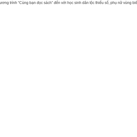
ơng trình “Cùng bạn đọc sách” đến với học sinh dân tộc thiểu số, phụ nữ vùng bi