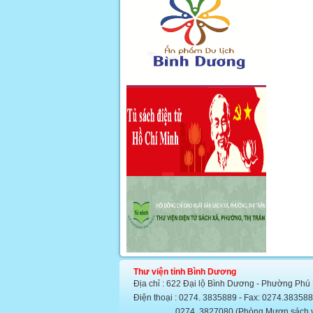
Thư viện tỉnh Bình Dương
Địa chỉ : 622 Đại lộ Bình Dương - Phường Phú
Điện thoại : 0274. 3835889 - Fax: 0274.383
0274. 3827080 (Phòng Mượn sách văn họ