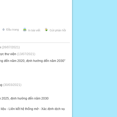
Đầu trang
In bài viết
Gửi phản hồi
n
(26/07/2021)
vực thư viện
(13/07/2021)
 đồng đến năm 2020, định hướng đến năm 2030”
ng
(30/03/2021)
ăm 2025, định hướng đến năm 2030
liệu - Liên kết hệ thống mở - Xác định dịch vụ