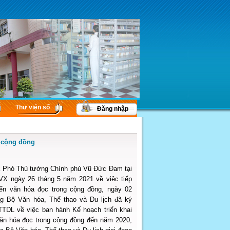
Thư viện số
Đăng nhập
g cộng đồng
a Phó Thủ tướng Chính phủ Vũ Đức Đam tại
X ngày 26 tháng 5 năm 2021 về việc tiếp
iển văn hóa đọc trong cộng đồng, ngày 02
g Bộ Văn hóa, Thể thao và Du lịch đã ký
TDL về việc ban hành Kế hoạch triển khai
 văn hóa đọc trong cộng đồng đến năm 2020,