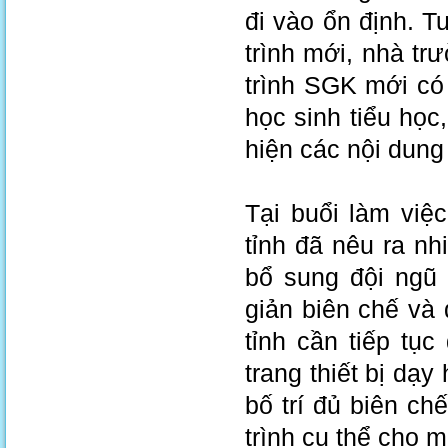
đi vào ổn định. T
trình mới, nhà t
trình SGK mới có
học sinh tiểu học
hiện các nội dung
Tại buổi làm việc
tỉnh đã nêu ra nh
bổ sung đội ngũ 
giản biên chế và
tỉnh cần tiếp tụ
trang thiết bị dạ
bố trí đủ biên c
trình cụ thể cho