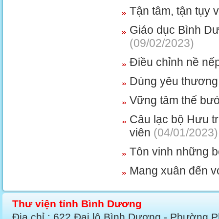
Tận tâm, tận tụy 
Giáo dục Bình Dư
(09/02/2023)
Điều chỉnh nề nếp
Dùng yêu thương 
Vững tâm thế bướ
Câu lạc bộ Hưu tr
viên
(04/01/2023)
Tôn vinh những b
Mang xuân đến vớ
Thư viện tỉnh Bình Dương
Địa chỉ : 622 Đại lộ Bình Dương - Phường 