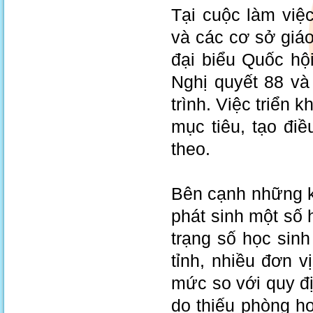
Tại cuộc làm việ
và các cơ sở giáo
đại biểu Quốc hội
Nghị quyết 88 và
trình. Việc triển
mục tiêu, tạo điề
theo.
Bên cạnh những kế
phát sinh một số
trạng số học sin
tỉnh, nhiều đơn v
mức so với quy đị
do thiếu phòng họ