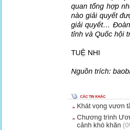
quan tổng hợp nh
nào giải quyết đư
giải quyết… Đoàn
tỉnh và Quốc hội tr
TUỆ NHI
Nguồn trích: bao
CÁC TIN KHÁC
Khát vọng vươn 
Chương trình Ươm
cảnh khó khăn
(0