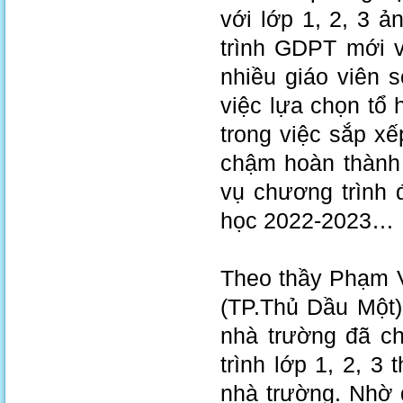
với lớp 1, 2, 3 
trình GDPT mới v
nhiều giáo viên 
việc lựa chọn tổ
trong việc sắp xế
chậm hoàn thành 
vụ chương trình 
học 2022-2023…
Theo thầy Phạm 
(TP.Thủ Dầu Một)
nhà trường đã c
trình lớp 1, 2, 3 
nhà trường. Nhờ 