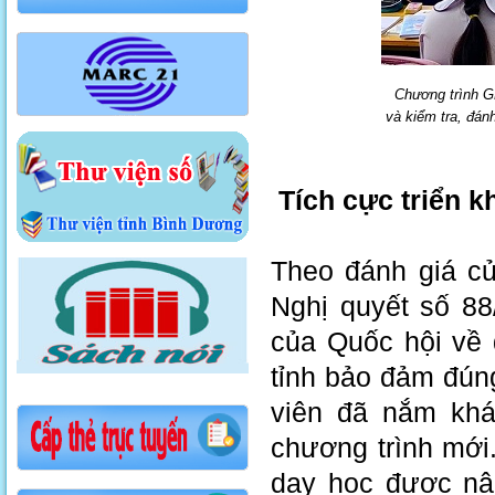
Chương trình G
và kiểm tra, đánh
Tích cực triển k
Theo đánh giá củ
Nghị quyết số 8
của Quốc hội về 
tỉnh bảo đảm đúng
viên đã nắm khá
chương trình mới
dạy học được nâ