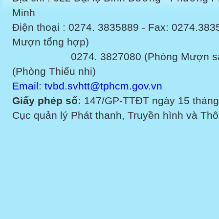
Minh
Điện thoại : 0274. 3835889 - Fax: 0274.3
Mượn tổng hợp)
0274. 3827080 (Phòng Mượn sách v
(Phòng Thiếu nhi)
Email: tvbd.svhtt@tphcm.gov.vn
Giấy phép số:
147/GP-TTĐT ngày 15 tháng
Cục quản lý Phát thanh, Truyền hình và Thôn