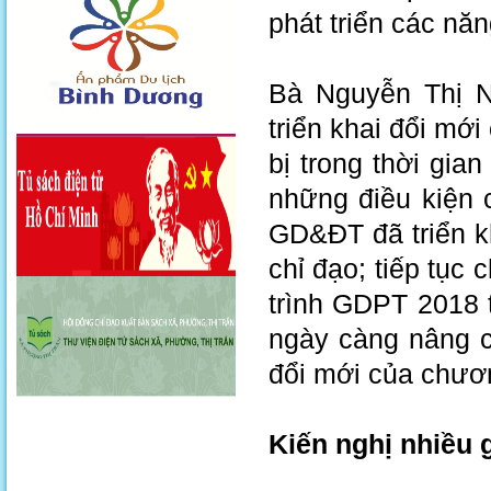
phát triển các năn
Bà Nguyễn Thị N
triển khai đổi m
bị trong thời gian
những điều kiện 
GD&ĐT đã triển kh
chỉ đạo; tiếp tục
trình GDPT 2018 
ngày càng nâng 
đổi mới của chươn
Kiến nghị nhiều 