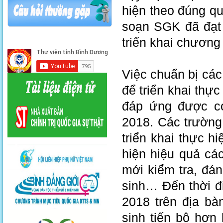
hiện theo đúng quy
soạn SGK đã đạt
triển khai chương 
Việc chuẩn bị các
để triển khai thự
đáp ứng được cơ
2018. Các trường 
triển khai thực h
hiện hiệu quả cá
mới kiểm tra, đá
sinh… Đến thời đi
2018 trên địa bà
sinh tiến bộ hơn 