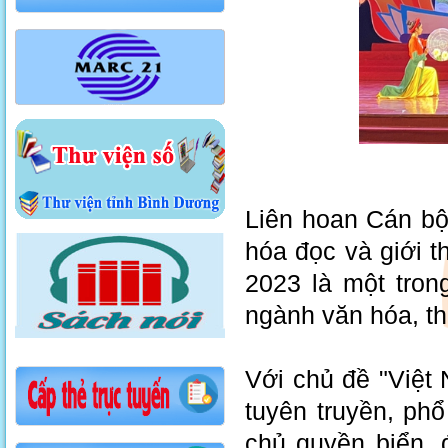
Liên hoan Cán bộ 
hóa đọc và giới 
2023 là một tron
ngành văn hóa, thể
Với chủ đề "Việt
tuyên truyền, phổ 
chủ quyền biển,