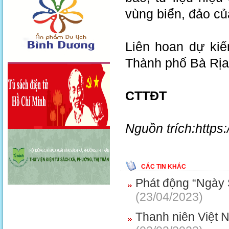
vùng biển, đảo c
Liên hoan dự kiế
Thành phố Bà Rịa,
CTTĐT
Nguồn trích:https:
CÁC TIN KHÁC
Phát động “Ngày 
(23/04/2023)
Thanh niên Việt N