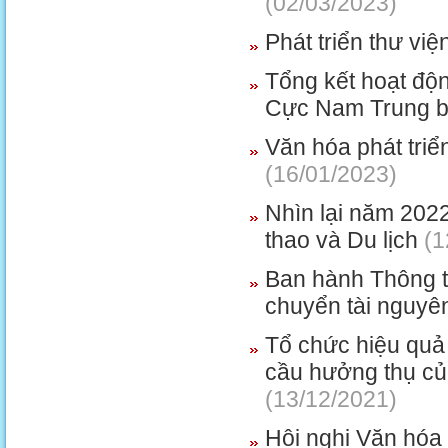
(02/03/2023)
Phát triển thư vi
Tổng kết hoạt độ
Cực Nam Trung b
Văn hóa phát triển
(16/01/2023)
Nhìn lại năm 202
thao và Du lịch
(1
Ban hành Thông t
chuyển tài nguyên
Tổ chức hiệu quả
cầu hưởng thụ củ
(13/12/2021)
Hội nghị Văn hóa