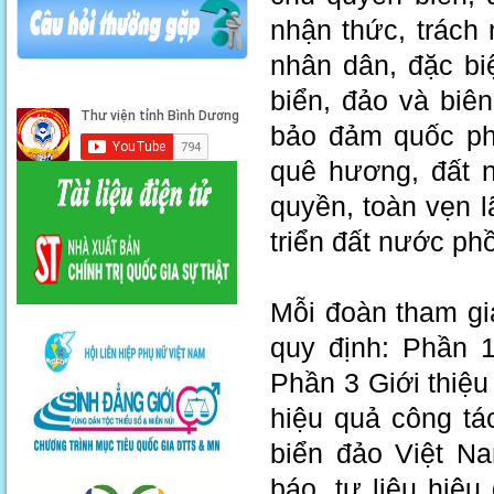
nhận thức, trách
nhân dân, đặc biệt
biển, đảo và biên 
bảo đảm quốc phò
quê hương, đất n
quyền, toàn vẹn l
triển đất nước ph
Mỗi đoàn tham gi
quy định: Phần 1
Phần 3 Giới thiệu
hiệu quả công tá
biển đảo Việt Na
báo, tư liệu hiệ