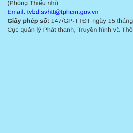
(Phòng Thiếu nhi)
Email: tvbd.svhtt@tphcm.gov.vn
Giấy phép số:
147/GP-TTĐT ngày 15 tháng
Cục quản lý Phát thanh, Truyền hình và Thôn