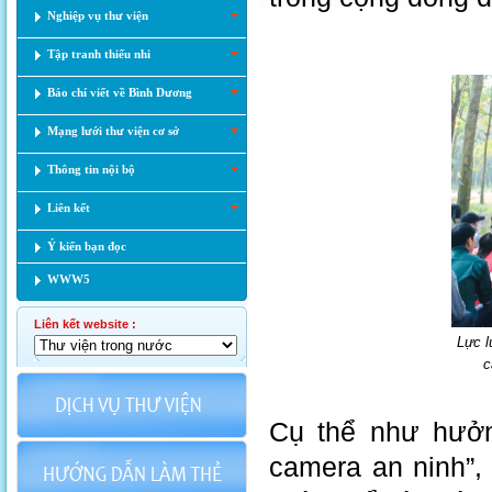
Nghiệp vụ thư viện
Tập tranh thiếu nhi
Báo chí viết về Bình Dương
Mạng lưới thư viện cơ sở
Thông tin nội bộ
Liên kết
Ý kiến bạn đọc
WWW5
Liên kết website :
Lực l
c
Cụ thể như hưởn
camera an ninh”,