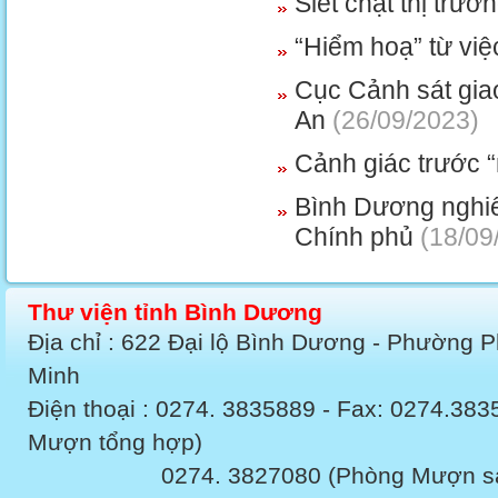
Siết chặt thị trư
“Hiểm hoạ” từ việ
Cục Cảnh sát giao
An
(26/09/2023)
Cảnh giác trước 
Bình Dương nghiêm
Chính phủ
(18/09
Thư viện tỉnh Bình Dương
Địa chỉ : 622 Đại lộ Bình Dương - Phường 
Minh
Điện thoại : 0274. 3835889 - Fax: 0274.3
Mượn tổng hợp)
0274. 3827080 (Phòng Mượn sách v