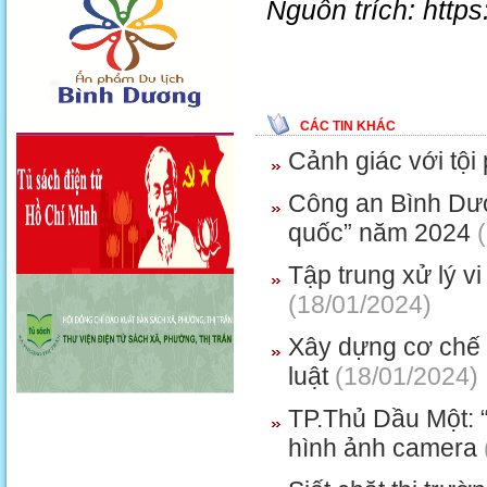
Nguồn trích: http
CÁC TIN KHÁC
Cảnh giác với tộ
Công an Bình Dươ
quốc” năm 2024
(
Tập trung xử lý v
(18/01/2024)
Xây dựng cơ chế 
luật
(18/01/2024)
TP.Thủ Dầu Một: 
hình ảnh camera