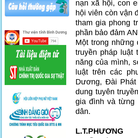
nạn xã hội, con 
hội viên còn vận 
tham gia phong t
phần bảo đảm ANT
Một trong những 
truyền pháp luật 
năng của mình, s
luật trên các p
Dương, Đài Phát 
dung tuyên truyền
gia đình và từng
dân.
L.T.PHƯƠNG