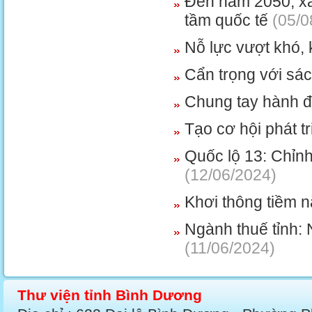
Đến năm 2050, xâ
tầm quốc tế
(05/0
Nỗ lực vượt khó, 
Cẩn trọng với sác
Chung tay hành đ
Tạo cơ hội phát t
Quốc lộ 13: Chỉnh
(12/06/2024)
Khơi thông tiềm nă
Ngành thuế tỉnh: 
(11/06/2024)
Thư viện tỉnh Bình Dương