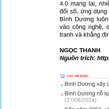
4.0 mang lại, n
đổi số, ứng dụng
Bình Dương luôn 
vào công nghệ, 
tranh và khẳng đị
NGỌC THANH
Nguồn trích: htt
CÁC TIN KHÁC
Bình Dương xây d
Bình Dương nỗ l
(27/08/2024)