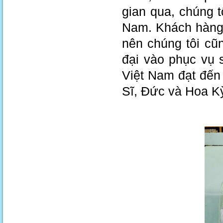
gian qua, chúng 
Nam. Khách hàng
nên chúng tôi cũn
đại vào phục vụ 
Việt Nam đạt đến
Sĩ, Đức và Hoa Kỳ