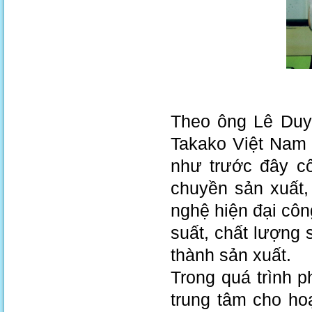
Theo ông Lê Duy
Takako Việt Nam 
như trước đây c
chuyền sản xuất,
nghệ hiện đại côn
suất, chất lượng 
thành sản xuất.
Trong quá trình p
trung tâm cho ho