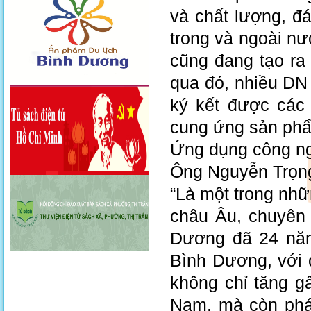
và chất lượng, đ
trong và ngoài nư
cũng đang tạo ra
qua đó, nhiều DN
ký kết được các
cung ứng sản phẩ
Ứng dụng công ng
Ông Nguyễn Trọng
“Là một trong nhữ
châu Âu, chuyên 
Dương đã 24 năm
Bình Dương, với 
không chỉ tăng g
Nam, mà còn phát