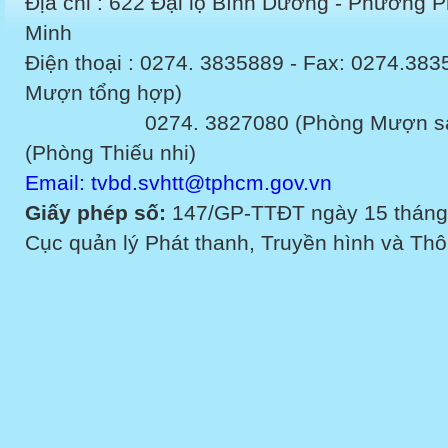
Địa chỉ : 622 Đại lộ Bình Dương - Phường 
Minh
Điện thoại : 0274. 3835889 - Fax: 0274.3
Mượn tổng hợp)
0274. 3827080 (Phòng Mượn sách v
(Phòng Thiếu nhi)
Email: tvbd.svhtt@tphcm.gov.vn
Giấy phép số:
147/GP-TTĐT ngày 15 tháng
Cục quản lý Phát thanh, Truyền hình và Thôn