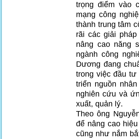
trọng điểm vào 
mạng công nghiệ
thành trung tâm 
rãi các giải phá
nâng cao năng s
ngành công nghiệ
Dương đang chuẩn
trong việc đầu tư
triển nguồn nhân
nghiên cứu và ứ
xuất, quản lý.
Theo ông Nguyễn
để nâng cao hiệu
cũng như nắm bắt