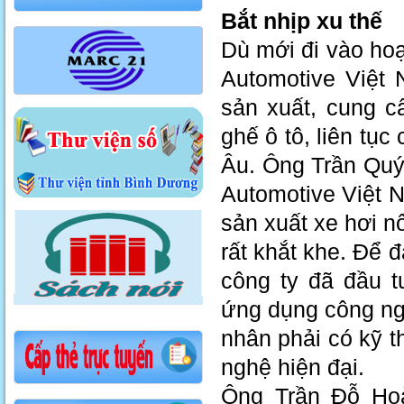
Bắt nhịp xu thế
Dù mới đi vào ho
Automotive Việt 
sản xuất, cung c
ghế ô tô, liên tụ
Âu. Ông Trần Qu
Automotive Việt N
sản xuất xe hơi nổ
rất khắt khe. Để
công ty đã đầu t
ứng dụng công ng
nhân phải có kỹ t
nghệ hiện đại.
Ông Trần Đỗ Hoà