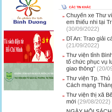
CÁC TIN KHÁC
Chuyến xe Thư vi
em thiếu nhi tại 
(30/09/2022)
Dĩ An: Trao giải 
(21/09/2022)
Thư viện tỉnh Bì
tổ chức phục vụ 
giao thông”
(20/0
Thư viện Tp. Thủ
Cách mạng Tháng
Thư viện thị xã B
mới
(29/08/2022)
NGÀY HỘI SÁCH