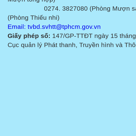
0274. 3827080 (Phòng Mượn sách v
(Phòng Thiếu nhi)
Email: tvbd.svhtt@tphcm.gov.vn
Giấy phép số:
147/GP-TTĐT ngày 15 tháng
Cục quản lý Phát thanh, Truyền hình và Thôn