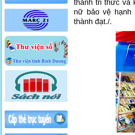
thành tri thức và
nữ bảo vệ hạnh 
thành đạt./.