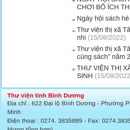
CHƠI BỔ ÍCH T
Ngày hội sách h
Thư viện thị xã T
nhi
(15/08/2022)
Thư viện thị xã T
cùng sách” năm 
THƯ VIỆN THỊ 
SINH
(15/08/2022
Thư viện tỉnh Bình Dương
Địa chỉ : 622 Đại lộ Bình Dương - Phường 
Minh
Điện thoại : 0274. 3835889 - Fax: 0274.3
Mượn tổng hợp)