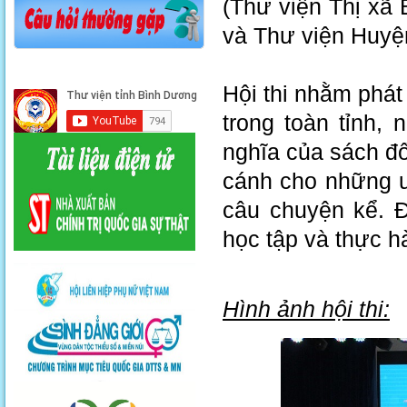
(Thư viện Thị xã 
và Thư viện Huyệ
Hội thi nhằm phát
trong toàn tỉnh,
nghĩa của sách đố
cánh cho những 
câu chuyện kể. Đ
học tập và thực h
Hình ảnh hội thi: