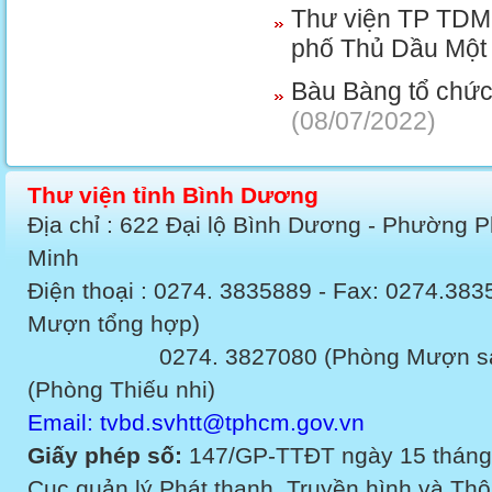
Thư viện TP TDM t
phố Thủ Dầu Một 
Bàu Bàng tổ chức 
(08/07/2022)
Thư viện tỉnh Bình Dương
Địa chỉ : 622 Đại lộ Bình Dương - Phường 
Minh
Điện thoại : 0274. 3835889 - Fax: 0274.3
Mượn tổng hợp)
0274. 3827080 (Phòng Mượn sách v
(Phòng Thiếu nhi)
Email: tvbd.svhtt@tphcm.gov.vn
Giấy phép số:
147/GP-TTĐT ngày 15 tháng
Cục quản lý Phát thanh, Truyền hình và Thôn