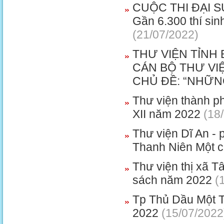
CUỘC THI ĐẠI 
Gần 6.300 thí sin
(21/07/2022)
THƯ VIỆN TỈNH
CÁN BỘ THƯ VI
CHỦ ĐỀ: “NHỮN
Thư viện thành ph
XII năm 2022
(18/
Thư viện Dĩ An -
Thanh Niên Một c
Thư viện thị xã T
sách năm 2022
(1
Tp Thủ Dầu Một T
2022
(15/07/2022