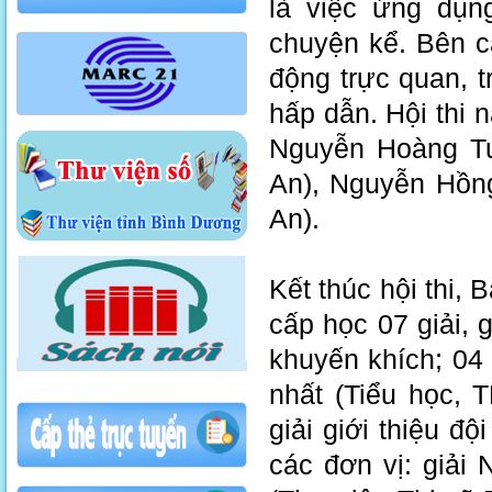
là việc ứng dụn
chuyện kể. Bên c
động trực quan, 
hấp dẫn. Hội thi 
Nguyễn Hoàng Tu
An), Nguyễn Hồn
An).
Kết thúc hội thi, 
cấp học 07 giải, g
khuyến khích; 04
nhất (Tiểu học, 
giải giới thiệu đ
các đơn vị: giải