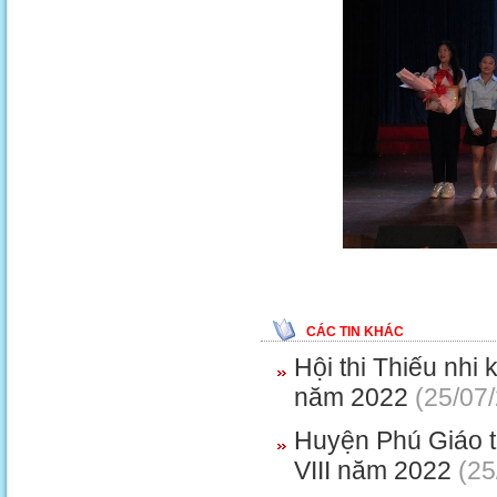
CÁC TIN KHÁC
Hội thi Thiếu nhi
năm 2022
(25/07
Huyện Phú Giáo tổ
VIII năm 2022
(25