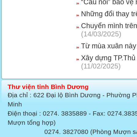
“Cầu nối” bảo vệ
Những đổi thay t
Chuyển mình trên
(14/03/2025)
Từ mùa xuân nà
Xây dựng TP.Thủ D
(11/02/2025)
Thư viện tỉnh Bình Dương
Địa chỉ : 622 Đại lộ Bình Dương - Phường 
Minh
Điện thoại : 0274. 3835889 - Fax: 0274.3
Mượn tổng hợp)
0274. 3827080 (Phòng Mượn sách v