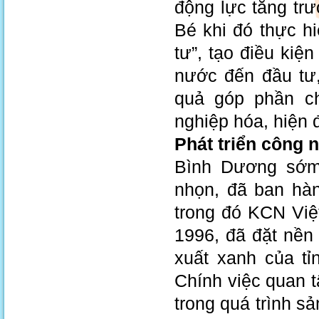
động lực tăng tr
Bé khi đó thực h
tư”, tạo điều kiệ
nước đến đầu tư,
quả góp phần ch
nghiệp hóa, hiện 
Phát triển công 
Bình Dương sớm 
nhọn, đã ban hàn
trong đó KCN Việ
1996, đã đặt nền
xuất xanh của tỉ
Chính việc quan t
trong quá trình 