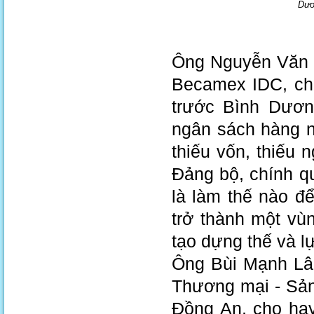
Dươ
Ông Nguyễn Văn H
Becamex IDC, chi
trước Bình Dươn
ngân sách hàng 
thiếu vốn, thiếu 
Đảng bộ, chính q
là làm thế nào đ
trở thành một vùn
tạo dựng thế và lự
Ông Bùi Mạnh Lân
Thương mại - Sản
Đồng An, cho ha