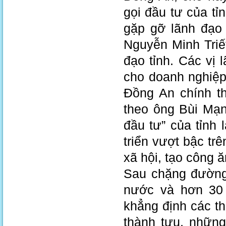
gọi đầu tư của tỉ
gặp gỡ lãnh đạo 
Nguyễn Minh Triế
đạo tỉnh. Các vị 
cho doanh nghiệp
Đồng An chính th
theo ông Bùi Mạn
đầu tư” của tỉnh
triển vượt bậc trê
xã hội, tạo công ă
Sau chặng đường
nước và hơn 30 
khẳng định các t
thành tựu, những