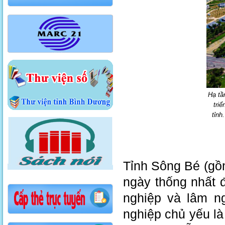
Hạ tầ
tri
tỉnh
Tỉnh Sông Bé (gồ
ngày thống nhất 
nghiệp và lâm ng
nghiệp chủ yếu là