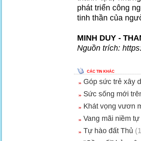
phát triển công ng
tinh thần của ng
MINH DUY - TH
Nguồn trích: http
CÁC TIN KHÁC
Góp sức trẻ xây 
Sức sống mới trên
Khát vọng vươn 
Vang mãi niềm tự
Tự hào đất Thủ
(1