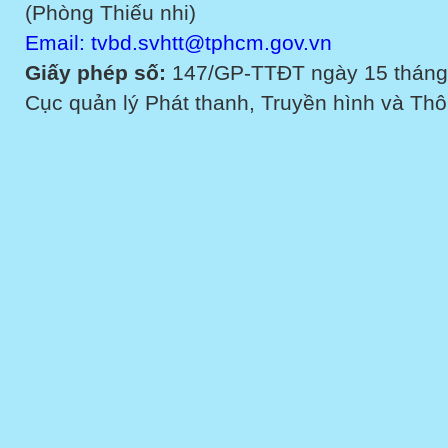
(Phòng Thiếu nhi)
Email: tvbd.svhtt@tphcm.gov.vn
Giấy phép số:
147/GP-TTĐT ngày 15 tháng
Cục quản lý Phát thanh, Truyền hình và Thôn