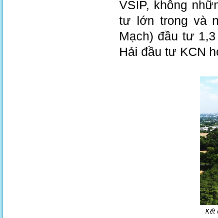
VSIP, không nhữn
tư lớn trong và
Mạch) đầu tư 1,3
Hải đầu tư KCN h
Kết 