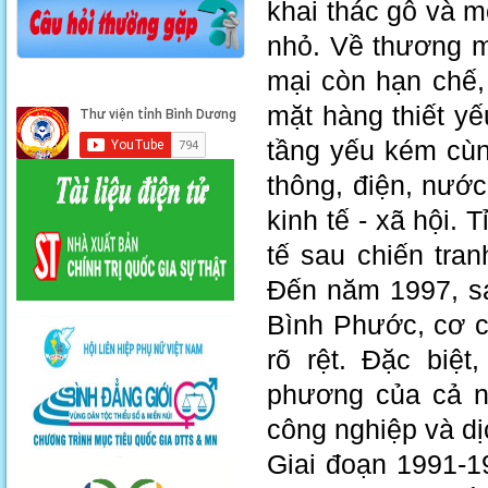
khai thác gỗ và 
nhỏ. Về thương m
mại còn hạn chế,
mặt hàng thiết yế
tầng yếu kém cùn
thông, điện, nướ
kinh tế - xã hội.
tế sau chiến tra
Đến năm 1997, sa
Bình Phước, cơ c
rõ rệt. Đặc biệ
phương của cả n
công nghiệp và dị
Giai đoạn 1991-19