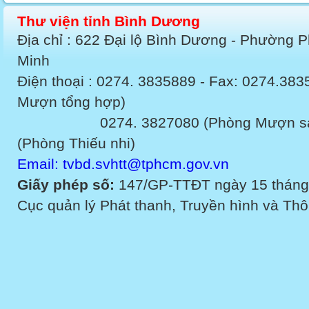
Thư viện tỉnh Bình Dương
Địa chỉ : 622 Đại lộ Bình Dương - Phường 
Minh
Điện thoại : 0274. 3835889 - Fax: 0274.3
Mượn tổng hợp)
0274. 3827080 (Phòng Mượn sách v
(Phòng Thiếu nhi)
Email: tvbd.svhtt@tphcm.gov.vn
Giấy phép số:
147/GP-TTĐT ngày 15 tháng
Cục quản lý Phát thanh, Truyền hình và Thôn