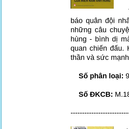
Tuy
báo quân đội nhâ
những câu chuyệ
hùng - bình dị m
quan chiến đấu. 
thần và sức mạnh
Số phân loại:
9
Số ĐKCB:
M.18
-------------------------