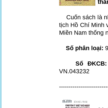
thắ
Cuốn sách là nh
tịch Hồ Chí Minh
Miền Nam thống n
Số phân loại:
9
Số ĐKCB:
VN.043232
-------------------------
Chu