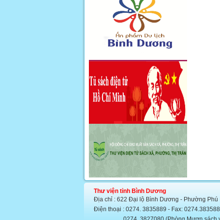
Thư viện tỉnh Bình Dương
Địa chỉ : 622 Đại lộ Bình Dương - Phường Phú
Điện thoại : 0274. 3835889 - Fax: 0274.383
0274. 3827080 (Phòng Mượn sách văn họ