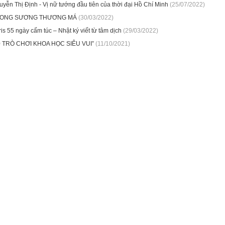
yễn Thị Định - Vị nữ tướng đầu tiên của thời đại Hồ Chí Minh
(25/07/2022)
ONG SƯƠNG THƯƠNG MÁ
(30/03/2022)
is 55 ngày cấm túc – Nhật ký viết từ tâm dịch
(29/03/2022)
0 TRÒ CHƠI KHOA HỌC SIÊU VUI”
(11/10/2021)