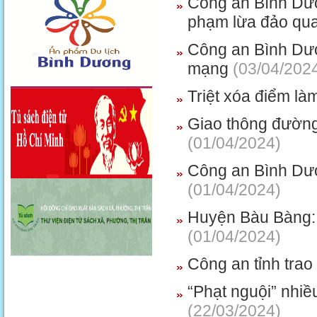
Công an Bình Dươ
phạm lừa đảo qu
Công an Bình Dươ
mạng
(03/04/202
Triệt xóa điểm làm
Giao thông đường 
(01/04/2024)
Công an Bình Dươn
(01/04/2024)
Huyện Bàu Bàng: 
(01/04/2024)
Công an tỉnh trao
“Phạt nguội” nhiề
(22/03/2024)