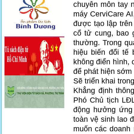
chuyên môn tay n
máy CerviCare AI
được tạo lập trê
cổ tử cung, bao 
thường. Trong qu
hiệu biến đổi tế
không điển hình, 
để phát hiện sớm 
Sẽ triển khai trong
Khẳng định thông
Phó Chủ tịch LĐL
động hưởng ứng 
toàn vệ sinh lao
muốn các doanh n