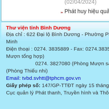
(02/04/2024)
Phát huy hiệu qu
Thư viện tỉnh Bình Dương
Địa chỉ : 622 Đại lộ Bình Dương - Phường 
Minh
Điện thoại : 0274. 3835889 - Fax: 0274.3
Mượn tổng hợp)
0274. 3827080 (Phòng Mượn sách v
(Phòng Thiếu nhi)
Email: tvbd.svhtt@tphcm.gov.vn
Giấy phép số:
147/GP-TTĐT ngày 15 tháng
Cục quản lý Phát thanh, Truyền hình và Thôn