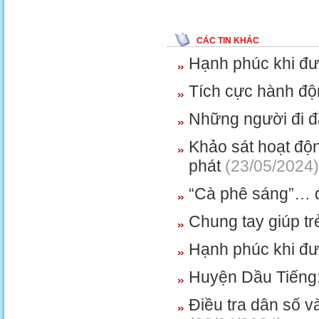
CÁC TIN KHÁC
Hạnh phúc khi đư
Tích cực hành đô
Những người đi đầ
Khảo sát hoạt độ
phát
(23/05/2024)
“Cà phê sáng”… 
Chung tay giúp t
Hạnh phúc khi đư
Huyện Dầu Tiếng:
Điều tra dân số 