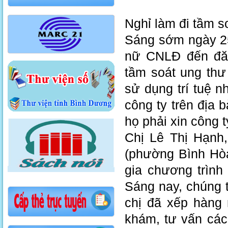
Nghỉ làm đi tầm s
Sáng sớm ngày 25
nữ CNLĐ đến đăn
tầm soát ung thư
sử dụng trí tuệ 
công ty trên địa 
họ phải xin công 
Chị Lê Thị Hạnh
(phường Bình Hòa
gia chương trình
Sáng nay, chúng t
chị đã xếp hàng
khám, tư vấn các