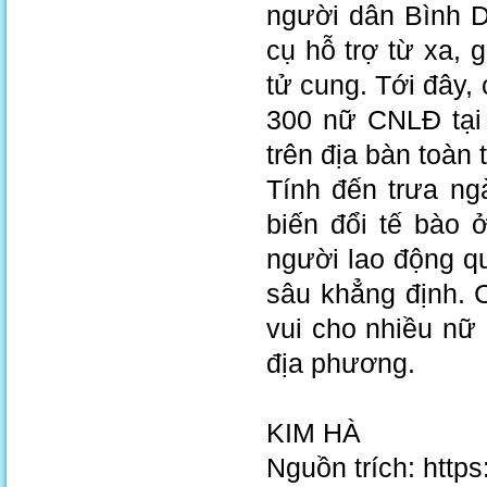
người dân Bình D
cụ hỗ trợ từ xa,
tử cung. Tới đây, 
300 nữ CNLĐ tại 
trên địa bàn toàn t
Tính đến trưa ng
biến đổi tế bào 
người lao động q
sâu khẳng định. 
vui cho nhiều nữ
địa phương.
KIM HÀ
Nguồn trích: http