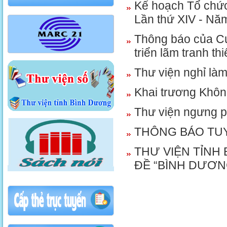
Kế hoạch Tổ chức 
Lần thứ XIV - Nă
Thông báo của Cục
triển lãm tranh th
Thư viện nghỉ làm
Khai trương Khôn
Thư viện ngưng 
THÔNG BÁO TU
THƯ VIỆN TỈNH
ĐỀ “BÌNH DƯƠ