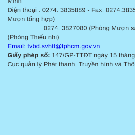
Minh
Điện thoại : 0274. 3835889 - Fax: 0274.3
Mượn tổng hợp)
0274. 3827080 (Phòng Mượn sách v
(Phòng Thiếu nhi)
Email: tvbd.svhtt@tphcm.gov.vn
Giấy phép số:
147/GP-TTĐT ngày 15 tháng
Cục quản lý Phát thanh, Truyền hình và Thôn