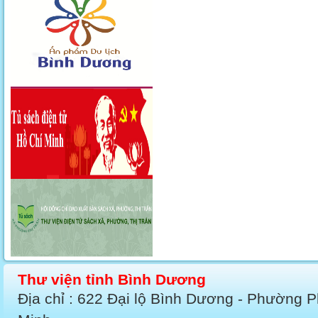
Thư viện tỉnh Bình Dương
Địa chỉ : 622 Đại lộ Bình Dương - Phường 