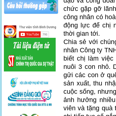
đạo và công đoàn
chức gặp gỡ lãnh
công nhân có hoàn
động lực để chị
thời gian tới.
Chia sẻ với chú
nhân Công ty TNH
biết chị làm v
nuôi 3 con nhỏ. 
gửi các con ở qu
sản xuất, thu nhậ
cuộc sống, nhưng 
ảnh hưởng nhiều
viên và tặng quà