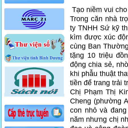
Tạo niềm vui ch
Trong căn nhà tro
ty TNHH Sứ kỹ th
kìm được xúc đô
cùng Ban Thường 
tặng 10 triệu đô
động chia sẻ, nhờ
khi phẫu thuật tha
tiền để trang trải
Chị Phạm Thị
Cheng (phường An 
con nhỏ và đang ở
năm nhưng chị nhậ