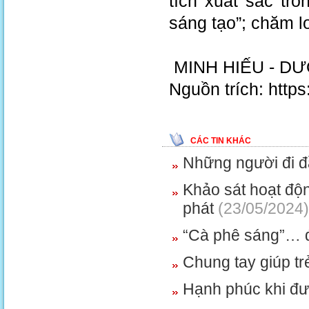
tích xuất sắc tro
sáng tạo”; chăm l
MINH HIẾU - 
Nguồn trích: http
CÁC TIN KHÁC
Những người đi đầ
Khảo sát hoạt độ
phát
(23/05/2024)
“Cà phê sáng”… 
Chung tay giúp t
Hạnh phúc khi đư