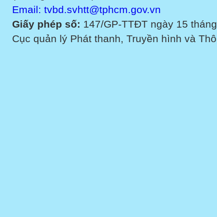
Email: tvbd.svhtt@tphcm.gov.vn
Giấy phép số:
147/GP-TTĐT ngày 15 tháng
Cục quản lý Phát thanh, Truyền hình và Thôn