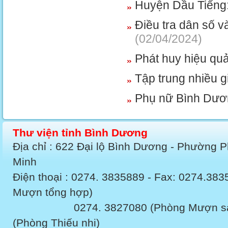
Huyện Dầu Tiếng:
Điều tra dân số 
(02/04/2024)
Phát huy hiệu qu
Tập trung nhiều g
Phụ nữ Bình Dương
Thư viện tỉnh Bình Dương
Địa chỉ : 622 Đại lộ Bình Dương - Phường 
Minh
Điện thoại : 0274. 3835889 - Fax: 0274.3
Mượn tổng hợp)
0274. 3827080 (Phòng Mượn sách v
(Phòng Thiếu nhi)