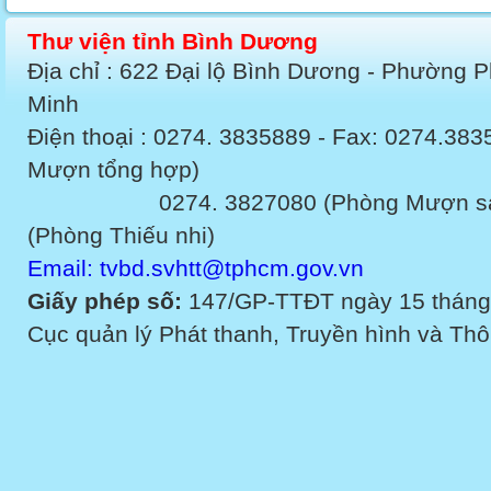
Thư viện tỉnh Bình Dương
Địa chỉ : 622 Đại lộ Bình Dương - Phường 
Minh
Điện thoại : 0274. 3835889 - Fax: 0274.3
Mượn tổng hợp)
0274. 3827080 (Phòng Mượn sách v
(Phòng Thiếu nhi)
Email: tvbd.svhtt@tphcm.gov.vn
Giấy phép số:
147/GP-TTĐT ngày 15 tháng
Cục quản lý Phát thanh, Truyền hình và Thôn