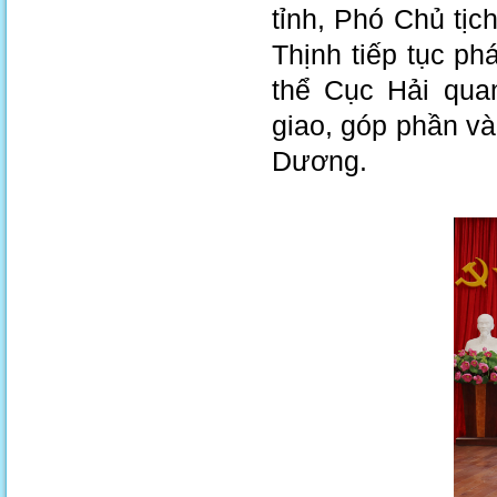
tỉnh, Phó Chủ t
Thịnh tiếp tục ph
thể Cục Hải qua
giao, góp phần và
Dương.