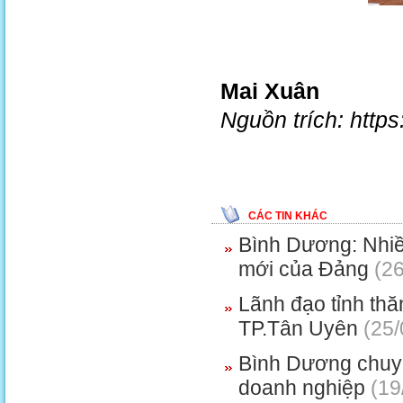
Mai Xuân
Nguồn trích: http
CÁC TIN KHÁC
Bình Dương: Nhiề
mới của Đảng
(26
Lãnh đạo tỉnh thă
TP.Tân Uyên
(25/
Bình Dương chuyể
doanh nghiệp
(19