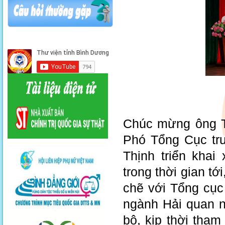
Chúc mừng ông T
Phó Tổng Cục tr
Thịnh triển kha
trong thời gian t
chẽ với Tổng cục
ngành Hải quan n
bộ, kịp thời tha