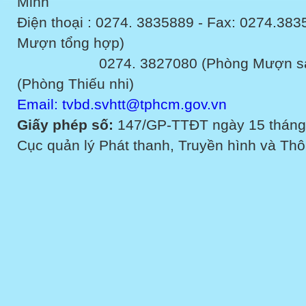
Minh
Điện thoại : 0274. 3835889 - Fax: 0274.3
Mượn tổng hợp)
0274. 3827080 (Phòng Mượn sách v
(Phòng Thiếu nhi)
Email: tvbd.svhtt@tphcm.gov.vn
Giấy phép số:
147/GP-TTĐT ngày 15 tháng
Cục quản lý Phát thanh, Truyền hình và Thôn