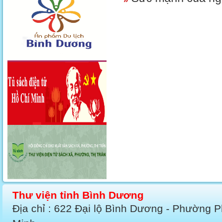
Thư viện tỉnh Bình Dương
Địa chỉ : 622 Đại lộ Bình Dương - Phường 