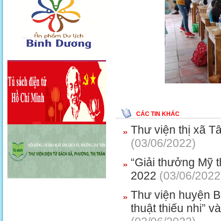
CÁC TIN KHÁC
Thư viện thị xã 
(03/06/2022)
“Giải thưởng Mỹ t
2022
(03/06/2022
Thư viện huyện Bắ
thuật thiếu nhi” v