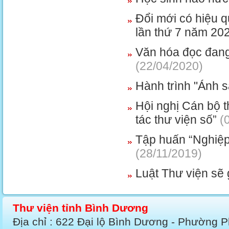
Đổi mới có hiệu 
lần thứ 7 năm 20
Văn hóa đọc đang
(22/04/2020)
Hành trình "Ánh s
Hội nghị Cán bộ 
tác thư viện số”
(0
Tập huấn “Nghiệp 
(28/11/2019)
Luật Thư viện sẽ 
Thư viện tỉnh Bình Dương
Địa chỉ : 622 Đại lộ Bình Dương - Phường 