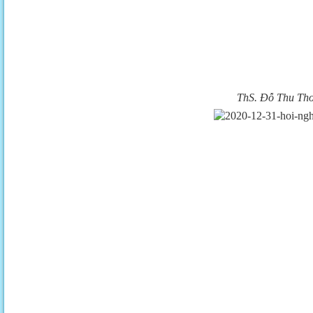
ThS. Đỗ Thu Thơ