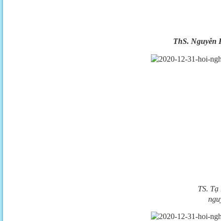
ThS. Nguyễn H
TS. Tạ
ngu