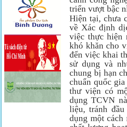
triển vượt bậc 
Hiện tại, chưa
về Xác định dị
việc thực hiện
khó khăn cho vi
đến việc khai t
sử dụng và nh
chung bị hạn ch
chuẩn quốc gia 
thư viện có mộ
dụng TCVN này
liệu, tránh đầ
dụng một cách 