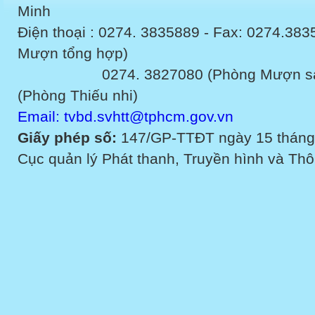
Minh
Điện thoại : 0274. 3835889 - Fax: 0274.3
Mượn tổng hợp)
0274. 3827080 (Phòng Mượn sách v
(Phòng Thiếu nhi)
Email: tvbd.svhtt@tphcm.gov.vn
Giấy phép số:
147/GP-TTĐT ngày 15 tháng
Cục quản lý Phát thanh, Truyền hình và Thôn