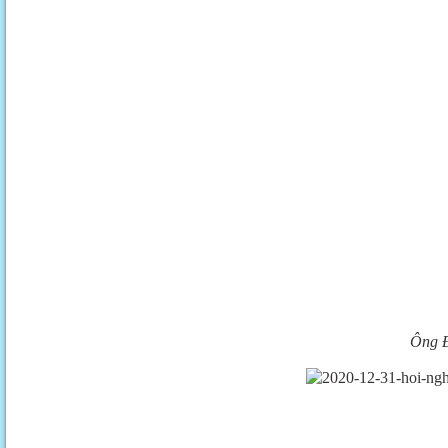
Ông Đ