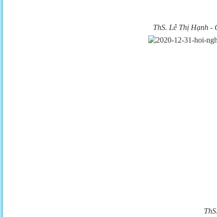
ThS. Lê Thị Hạnh - 
ThS