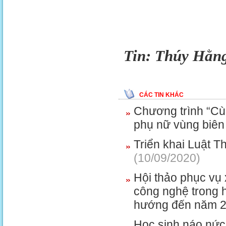
Tin: Thúy Hằng
CÁC TIN KHÁC
Chương trình “Cùn
phụ nữ vùng biên 
Triển khai Luật T
(10/09/2020)
Hội thảo phục vụ
công nghệ trong h
hướng đến năm 2
Học sinh náo nức 