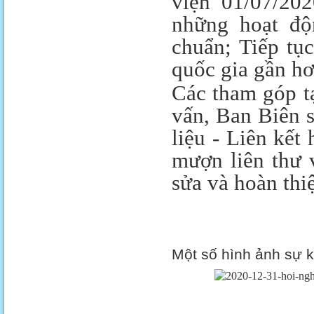
viện 01/07/20
những hoạt độ
chuẩn; Tiếp tục
quốc gia gần h
Các tham góp tạ
vấn, Ban Biên 
liệu - Liên kết
mượn liên thư v
sửa và hoàn th
Một số hình ảnh sự k