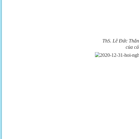
ThS. Lê Đức Thắng
của cá