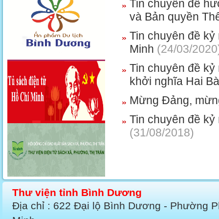
Tin chuyên đề hư
và Bản quyền Thế
Tin chuyên đề kỷ
Minh
(24/03/2020
Tin chuyên đề kỷ
khởi nghĩa Hai B
Mừng Đảng, mừn
Tin chuyên đề kỷ 
(31/08/2018)
Thư viện tỉnh Bình Dương
Địa chỉ : 622 Đại lộ Bình Dương - Phường 