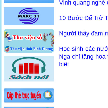
Vinh quang nghề 
10 Bước Để Trở T
Người thầy đam m
Học sinh các nướ
Nga chỉ tặng hoa
biệt