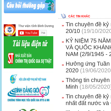
CÁC TIN KHÁC
Tin chuyên đề kỷ 
20/10
(19/10/202
KỶ NIỆM 75 NĂM
VÀ QUỐC KHÁNH
NAM (2/9/1945 - 
Hưởng ứng Tuần l
2020
(19/06/2020
Thông tin chuyên
Minh
(18/05/2020
Tin chuyên đề kỷ
nhất đất nước và