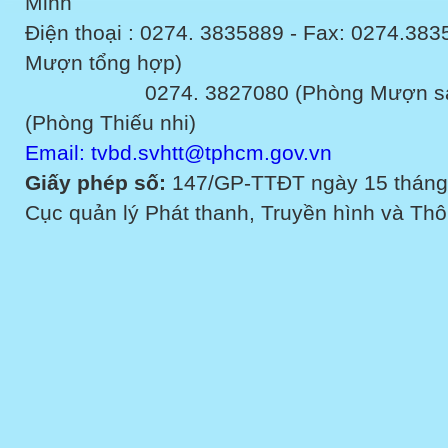
Minh
Điện thoại : 0274. 3835889 - Fax: 0274.3
Mượn tổng hợp)
0274. 3827080 (Phòng Mượn sách v
(Phòng Thiếu nhi)
Email: tvbd.svhtt@tphcm.gov.vn
Giấy phép số:
147/GP-TTĐT ngày 15 tháng
Cục quản lý Phát thanh, Truyền hình và Thôn