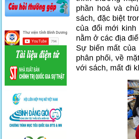
phần hoá và chủ 
sách, đặc biệt tr
của đổi mới kinh 
nằm ở các địa điểm
Sự biến mất của 
phân phối, về mặt
với sách, mất đi 