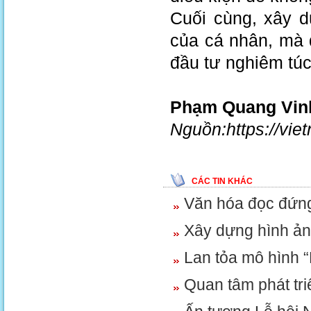
Cuối cùng, xây d
của cá nhân, mà 
đầu tư nghiêm túc
Phạm Quang Vi
Nguồn:https://vie
CÁC TIN KHÁC
Văn hóa đọc đứng
Xây dựng hình ản
Lan tỏa mô hình 
Quan tâm phát tr