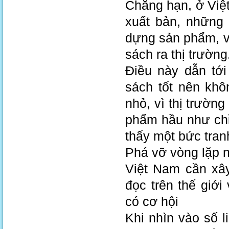
Chẳng hạn, ở Việt
xuất bản, những 
dựng sản phẩm, v
sách ra thị trường
Điều này dẫn tới
sách tốt nên khô
nhỏ, vì thị trườn
phẩm hầu như chỉ
thấy một bức tra
Phá vỡ vòng lặp n
Việt Nam cần xây
đọc trên thế giới
có cơ hội
Khi nhìn vào số l