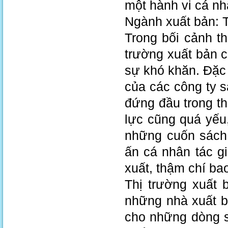
một hành vi cá nh
Ngành xuất bản: T
Trong bối cảnh t
trường xuất bản 
sự khó khăn. Đặc 
của các công ty s
đứng đầu trong th
lực cũng quá yếu,
những cuốn sách
ấn cá nhân tác gi
xuất, thậm chí ba
Thị trường xuất 
những nhà xuất b
cho những dòng s