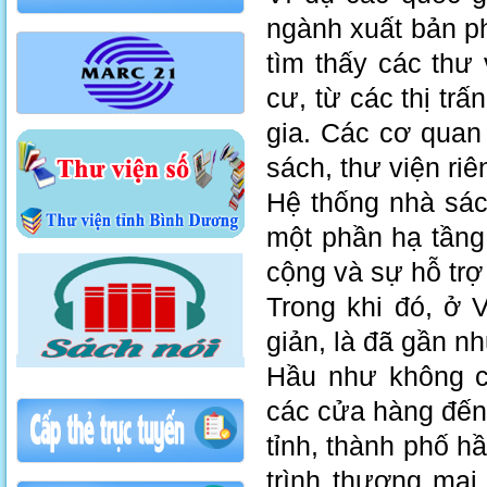
ngành xuất bản ph
tìm thấy các thư
cư, từ các thị tr
gia. Các cơ quan 
sách, thư viện ri
Hệ thống nhà sác
một phần hạ tầng
cộng và sự hỗ trợ
Trong khi đó, ở 
giản, là đã gần n
Hầu như không c
các cửa hàng đến t
tỉnh, thành phố h
trình thương mại