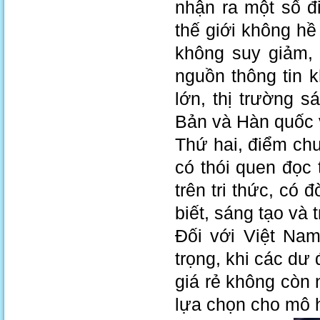
nhận ra một số đ
thế giới không hề
không suy giảm,
nguồn thông tin 
lớn, thị trường 
Bản và Hàn quốc v
Thứ hai, điểm chu
có thói quen đọc 
trên tri thức, có 
biết, sáng tạo và 
Đối với Việt Na
trọng, khi các dư
giá rẻ không còn n
lựa chọn cho mô h