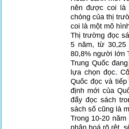
nên được coi là 
chóng của thị tr
coi là một mô hìn
Thị trường đọc s
5 năm, từ 30,25 
80,8% người lớn 
Trung Quốc đang 
lựa chọn đọc. Cô
Quốc đọc và tiếp 
định mới của Quố
đẩy đọc sách tro
sách số cũng là m
Trong 10-20 năm 
phân hoá rõ rệt, 