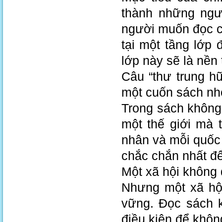
thành những ngư
người muốn đọc có
tại một tầng lớp 
lớp này sẽ là nền 
Câu “thư trung h
một cuốn sách nhỏ
Trong sách không
một thế giới mà t
nhân và mỗi quốc 
chắc chắn nhất để 
Một xã hội không 
Nhưng một xã hội
vững. Đọc sách k
điều kiện để không 