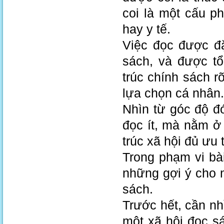
coi là một cấu p
hay y tế.
Việc đọc được đặ
sách, và được tổ
trúc chính sách 
lựa chọn cá nhân.
Nhìn từ góc độ đ
đọc ít, mà nằm ở
trúc xã hội đủ ưu 
Trong phạm vi bà
những gợi ý cho 
sách.
Trước hết, cần nh
một xã hội đọc sá