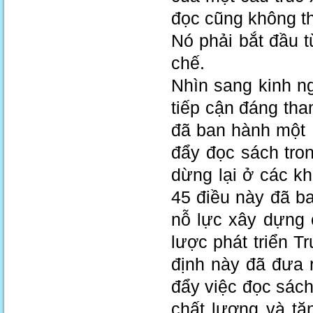
đọc cũng không th
Nó phải bắt đầu 
chế.
Nhìn sang kinh n
tiếp cận đáng th
đã ban hành một 
đẩy đọc sách tro
dừng lại ở các k
45 điều này đã b
nỗ lực xây dựng c
lược phát triển 
định này đã đưa 
đẩy việc đọc sách 
chất lượng và tă