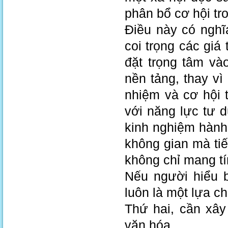
phân bổ cơ hội tro
Điều này có nghĩ
coi trọng các giá 
đặt trọng tâm và
nền tảng, thay v
nhiệm và cơ hội 
với năng lực tư d
kinh nghiệm hành 
không gian mà tiế
không chỉ mang tí
Nếu người hiểu b
luôn là một lựa c
Thứ hai, cần xâ
văn hóa.