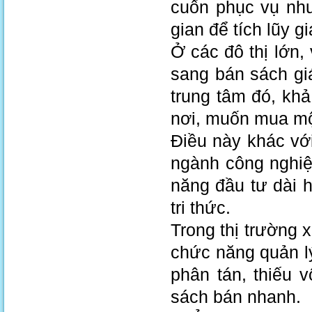
cuốn phục vụ nhu
gian để tích lũy giá
Ở các đô thị lớn
sang bán sách gi
trung tâm đó, khả
nơi, muốn mua mộ
Điều này khác với
ngành công nghiệ
năng đầu tư dài h
tri thức.
Trong thị trường 
chức năng quản l
phân tán, thiếu 
sách bán nhanh.