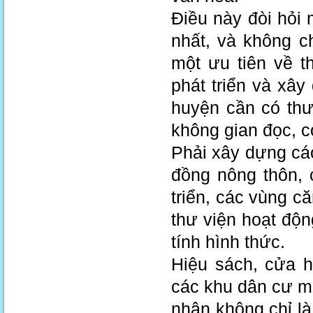
Điều này đòi hỏi
nhất, và không c
một ưu tiên về t
phát triển và xây
huyện cần có thư
không gian đọc, 
Phải xây dựng các
đồng nông thôn, 
triển, các vùng 
thư viện hoạt độ
tính hình thức.
Hiệu sách, cửa h
các khu dân cư m
nhận không chỉ l