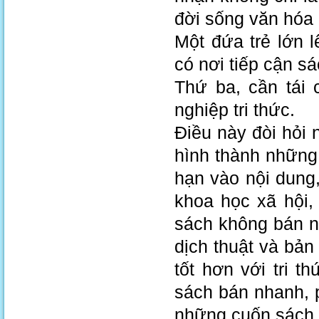
đời sống văn hóa
Một đứa trẻ lớn 
có nơi tiếp cận sá
Thứ ba, cần tái
nghiệp tri thức.
Điều này đòi hỏi
hình thành những 
hạn vào nội dung
khoa học xã hội,
sách không bán nh
dịch thuật và bản
tốt hơn với tri t
sách bán nhanh, p
những cuốn sách l