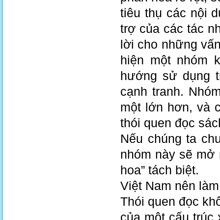
tiêu thụ các nội
trợ của các tác n
lời cho những vấn
hiện một nhóm k
hướng sử dụng tr
cạnh tranh. Nhóm
một lớn hơn, và 
thói quen đọc sác
Nếu chúng ta chu
nhóm này sẽ mở rộ
hoa” tách biệt.
Việt Nam nên làm
Thói quen đọc kh
của một cấu trúc 