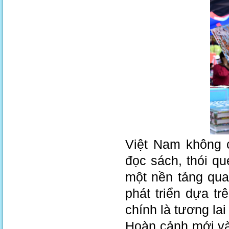
Việt Nam không c
đọc sách, thói qu
một nền tảng qua
phát triển dựa tr
chính là tương lai
Hoàn cảnh mới và