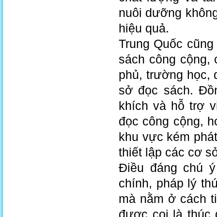
nuôi dưỡng không
hiệu quả.
Trung Quốc cũng 
sách công cộng, 
phủ, trường học, 
sở đọc sách. Đồ
khích và hỗ trợ v
đọc công cộng, h
khu vực kém phát 
thiết lập các cơ 
Điều đáng chú ý
chính, pháp lý th
mà nằm ở cách ti
được coi là thúc