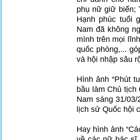
phụ nữ giữ biển; 
Hạnh phúc tuổi g
Nam đã không ngừ
mình trên mọi lĩnh
quốc phòng,... g
và hội nhập sâu r
Hình ảnh “Phút t
bầu làm Chủ tịch
Nam sáng 31/03/2
lịch sử Quốc hội 
Hay hình ảnh “Các
về các nữ bác sĩ