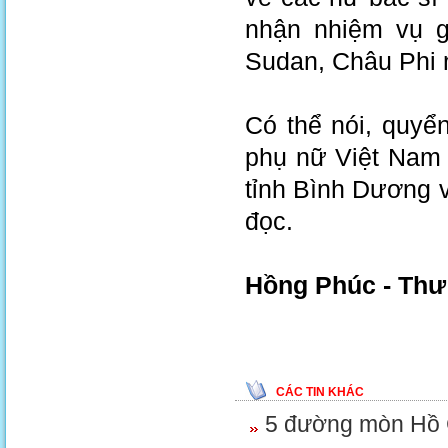
nhận nhiệm vụ g
Sudan, Châu Phi 
Có thể nói, quyể
phụ nữ Việt Nam 
tỉnh Bình Dương v
đọc.
Hồng Phúc - Thư 
CÁC TIN KHÁC
5 đường mòn Hồ 