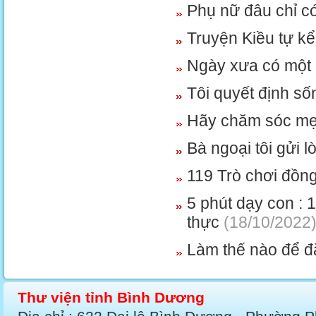
Phụ nữ đâu chỉ có
Truyện Kiều tự k
Ngày xưa có một
Tôi quyết định số
Hãy chăm sóc m
Bà ngoại tôi gửi lời
119 Trò chơi đồn
5 phút dạy con : 
thực
(18/10/2022
Làm thế nào để đ
Thư viện tỉnh Bình Dương