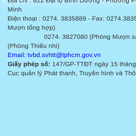
Địa chỉ : 622 Đại lộ Bình Dương - Phường 
Minh
Điện thoại : 0274. 3835889 - Fax: 0274.3
Mượn tổng hợp)
0274. 3827080 (Phòng Mượn sách v
(Phòng Thiếu nhi)
Email: tvbd.svhtt@tphcm.gov.vn
Giấy phép số:
147/GP-TTĐT ngày 15 tháng
Cục quản lý Phát thanh, Truyền hình và Thôn